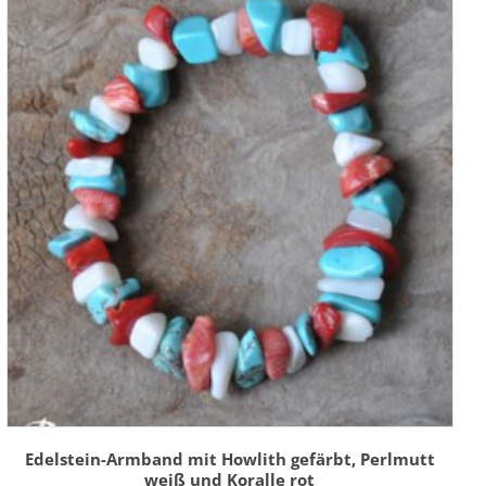
Edelstein-Armband mit Howlith gefärbt, Perlmutt
weiß und Koralle rot