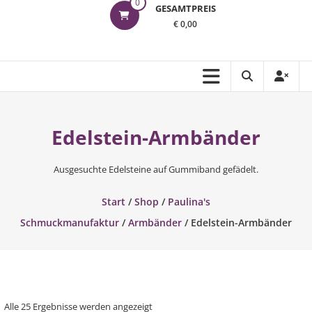
0
GESAMTPREIS
€ 0,00
Edelstein-Armbänder
Ausgesuchte Edelsteine auf Gummiband gefädelt.
Start
/
Shop
/
Paulina's
Schmuckmanufaktur
/
Armbänder
/ Edelstein-Armbänder
Nach
Alle 25 Ergebnisse werden angezeigt