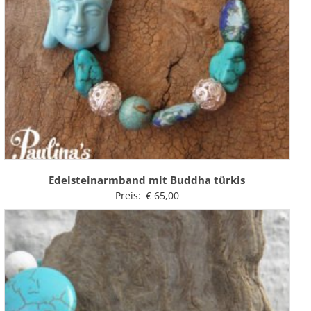
Edelsteinarmband mit Buddha türkis
Preis:
€
65,00