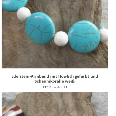
Edelstein-Armband mit Howlith gefärbt und
Schaumkoralle weiß
Preis:
€
40,00