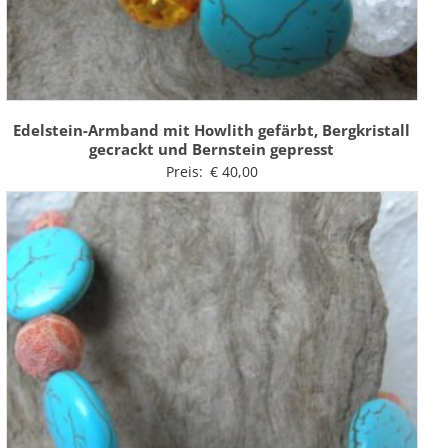
Edelstein-Armband mit Howlith gefärbt, Bergkristall
gecrackt und Bernstein gepresst
Preis:
€
40,00