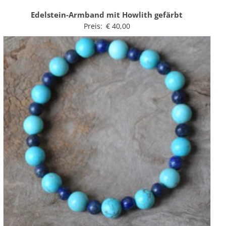
Edelstein-Armband mit Howlith gefärbt
Preis:
€
40,00