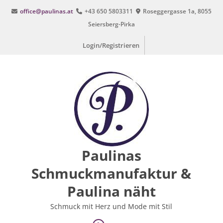
Zum
office@paulinas.at
+43 650 5803311
Roseggergasse 1a, 8055
Inhalt
Seiersberg-Pirka
springen
Login/Registrieren
Paulinas
Schmuckmanufaktur &
Paulina näht
Schmuck mit Herz und Mode mit Stil