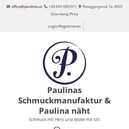
Zum
office@paulinas.at
+43 650 5803311
Roseggergasse 1a, 8055
Inhalt
Seiersberg-Pirka
springen
Login/Registrieren
Paulinas
Schmuckmanufaktur &
Paulina näht
Schmuck mit Herz und Mode mit Stil