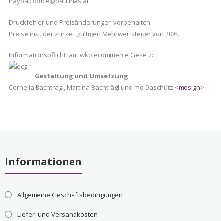
Paypal: office@paulinas.at
Druckfehler und Preisänderungen vorbehalten.
Preise inkl. der zurzeit gültigen Mehrwertsteuer von 20%.
Informationspflicht laut wko ecommerce Gesetz:
Gestaltung und Umsetzung
Cornelia Bachträgl, Martina Bachträgl und mo Daschütz <
mosign
>
Informationen
Allgemeine Geschäftsbedingungen
Liefer- und Versandkosten