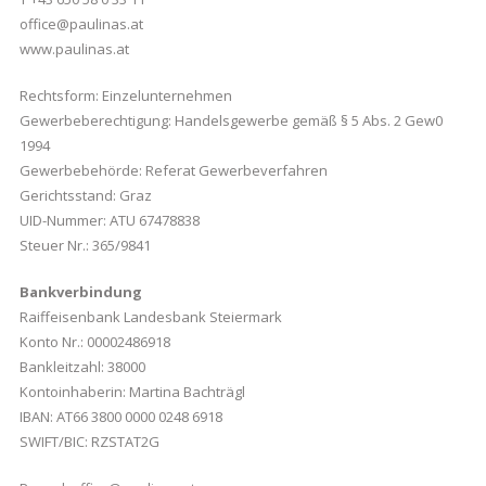
office@paulinas.at
www.paulinas.at
Rechtsform: Einzelunternehmen
Gewerbeberechtigung: Handelsgewerbe gemäß § 5 Abs. 2 Gew0
1994
Gewerbebehörde: Referat Gewerbeverfahren
Gerichtsstand: Graz
UID-Nummer: ATU 67478838
Steuer Nr.: 365/9841
Bankverbindung
Raiffeisenbank Landesbank Steiermark
Konto Nr.: 00002486918
Bankleitzahl: 38000
Kontoinhaberin: Martina Bachträgl
IBAN: AT66 3800 0000 0248 6918
SWIFT/BIC: RZSTAT2G