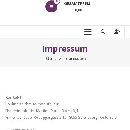
0
GESAMTPREIS
€ 0,00
Impressum
Start
⁄
Impressum
Kontakt
Paulina’s Schmuckmanufaktur
Firmeninhaberin: Martina Paula Bachträgl
Firmenadresse: Roseggergasse 1a . 8055 Seiersberg . Österreich
T +43 650 58 0 33 11