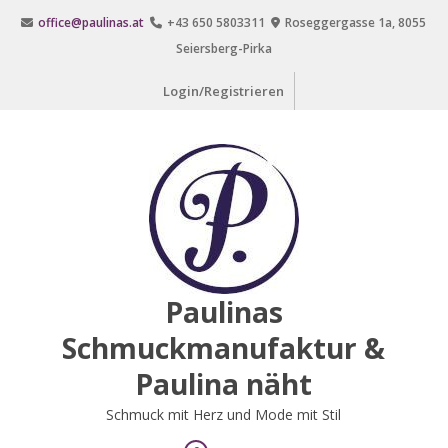
Zum
office@paulinas.at
+43 650 5803311
Roseggergasse 1a, 8055
Inhalt
Seiersberg-Pirka
springen
Login/Registrieren
Paulinas
Schmuckmanufaktur &
Paulina näht
Schmuck mit Herz und Mode mit Stil