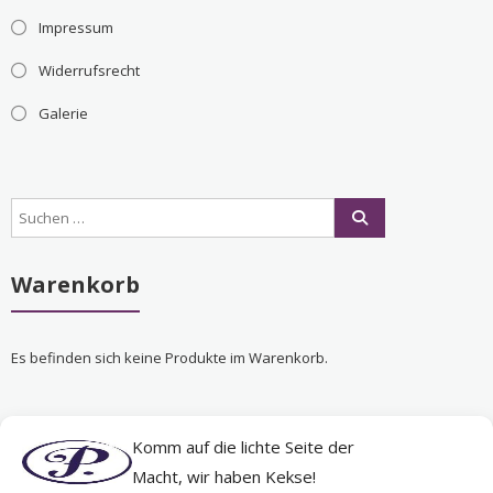
Impressum
Widerrufsrecht
Galerie
Warenkorb
Es befinden sich keine Produkte im Warenkorb.
Komm auf die lichte Seite der
Nichts Passendes gefunden?
Macht, wir haben Kekse!