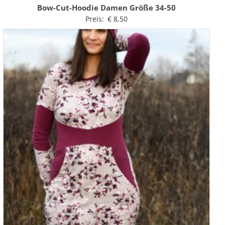
Bow-Cut-Hoodie Damen Größe 34-50
Preis:
€
8,50