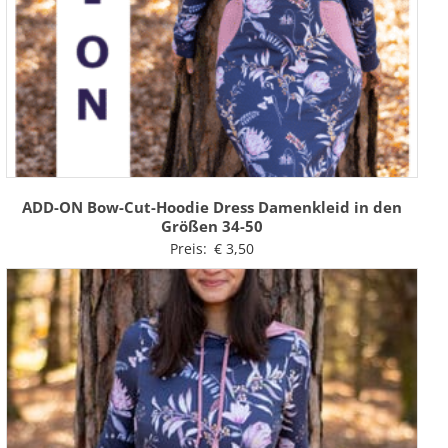
ADD-ON Bow-Cut-Hoodie Dress Damenkleid in den
Größen 34-50
Preis:
€
3,50