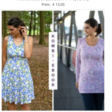
Preis:
€
13,00