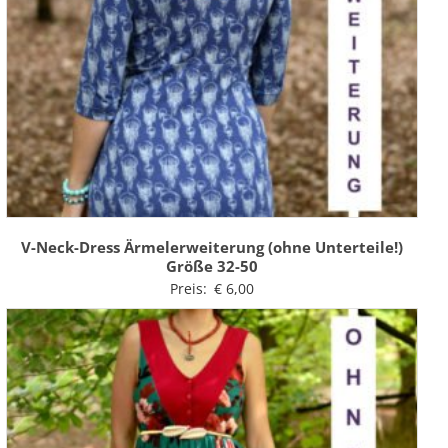
V-Neck-Dress Ärmelerweiterung (ohne Unterteile!)
Größe 32-50
Preis:
€
6,00