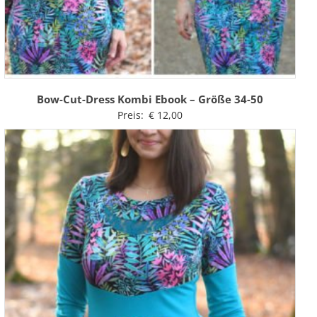
Bow-Cut-Dress Kombi Ebook – Größe 34-50
Preis:
€
12,00