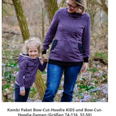
Kombi Paket Bow-Cut-Hoodie KIDS und Bow-Cut-
Hoodie Damen (Größen 74-116, 32-50)