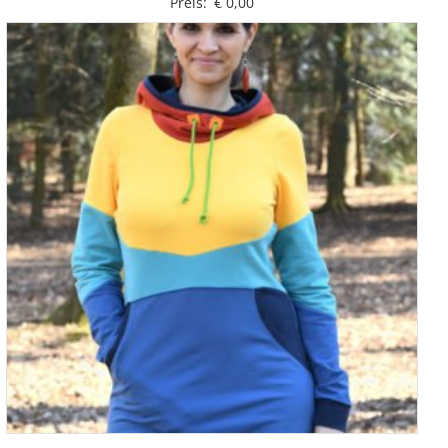
Preis:
€
0,00