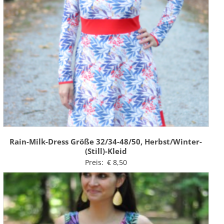
Rain-Milk-Dress Größe 32/34-48/50, Herbst/Winter-
(Still)-Kleid
Preis:
€
8,50