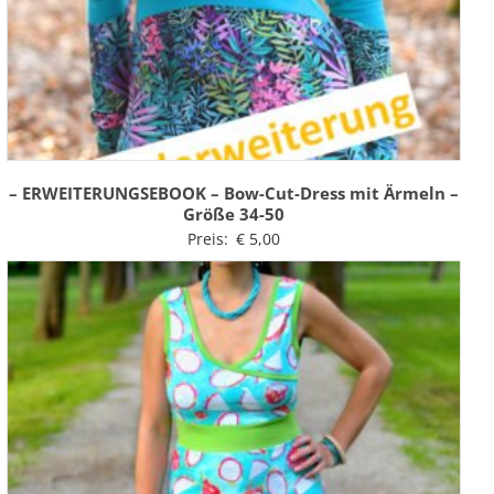
– ERWEITERUNGSEBOOK – Bow-Cut-Dress mit Ärmeln –
Größe 34-50
Preis:
€
5,00