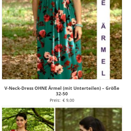
V-Neck-Dress OHNE Ärmel (mit Unterteilen) – Größe
32-50
Preis:
€
9,00