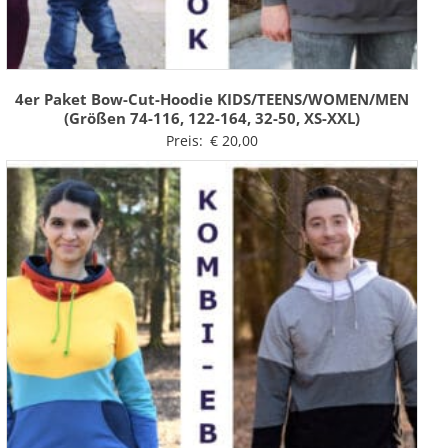
4er Paket Bow-Cut-Hoodie KIDS/TEENS/WOMEN/MEN
(Größen 74-116, 122-164, 32-50, XS-XXL)
Preis:
€
20,00