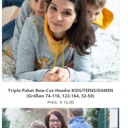
Triple Paket Bow-Cut-Hoodie KIDS/TEENS/DAMEN
(Größen 74-116, 122-164, 32-50)
Preis:
€
16,00