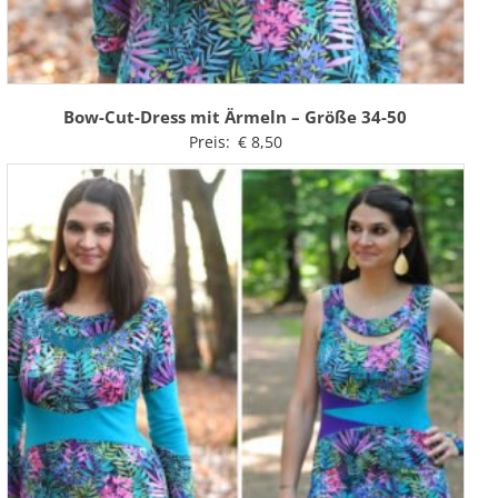
Bow-Cut-Dress mit Ärmeln – Größe 34-50
Preis:
€
8,50