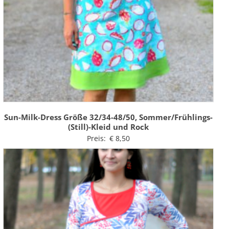
Sun-Milk-Dress Größe 32/34-48/50, Sommer/Frühlings-
(Still)-Kleid und Rock
Preis:
€
8,50