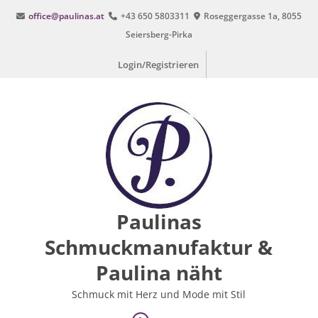
Zum
office@paulinas.at
+43 650 5803311
Roseggergasse 1a, 8055
Inhalt
Seiersberg-Pirka
springen
Login/Registrieren
Paulinas
Schmuckmanufaktur &
Paulina näht
Schmuck mit Herz und Mode mit Stil