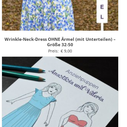
Wrinkle-Neck-Dress OHNE Ärmel (mit Unterteilen) –
Größe 32-50
Preis:
€
9,00