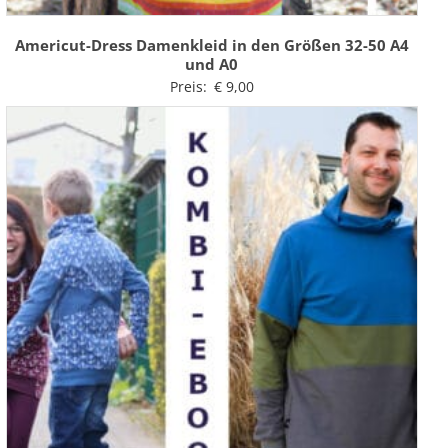
Americut-Dress Damenkleid in den Größen 32-50 A4
und A0
Preis:
€
9,00