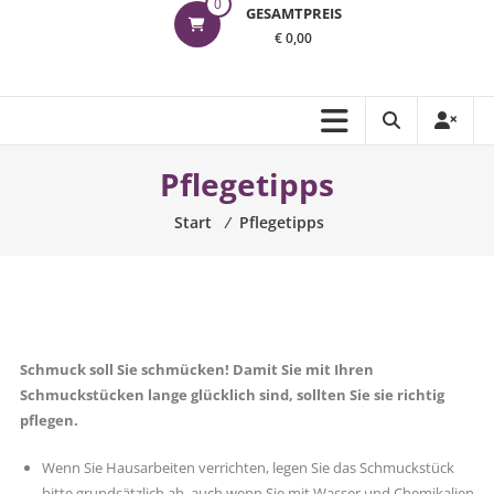
0
GESAMTPREIS
€ 0,00
Pflegetipps
Start
⁄
Pflegetipps
Schmuck soll Sie schmücken! Damit Sie mit Ihren
Schmuckstücken lange glücklich sind, sollten Sie sie richtig
pflegen.
Wenn Sie Hausarbeiten verrichten, legen Sie das Schmuckstück
bitte grundsätzlich ab, auch wenn Sie mit Wasser und Chemikalien