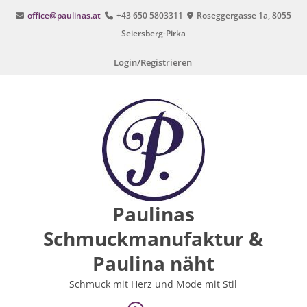
Zum
office@paulinas.at
+43 650 5803311
Roseggergasse 1a, 8055
Inhalt
Seiersberg-Pirka
springen
Login/Registrieren
Paulinas
Schmuckmanufaktur &
Paulina näht
Schmuck mit Herz und Mode mit Stil