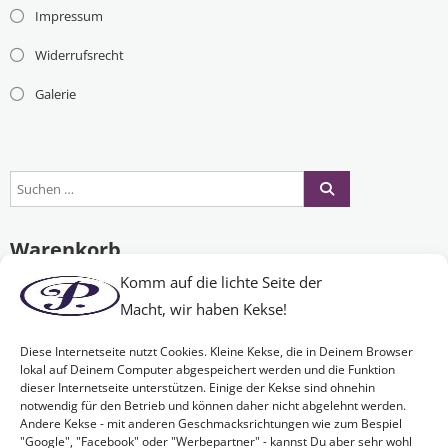
Impressum
Widerrufsrecht
Galerie
Warenkorb
Komm auf die lichte Seite der
Macht, wir haben Kekse!
Es befinden sich keine Produkte im Warenkorb.
Diese Internetseite nutzt Cookies. Kleine Kekse, die in Deinem Browser
lokal auf Deinem Computer abgespeichert werden und die Funktion
dieser Internetseite unterstützen. Einige der Kekse sind ohnehin
Nichts Passendes gefunden?
notwendig für den Betrieb und können daher nicht abgelehnt werden.
Andere Kekse - mit anderen Geschmacksrichtungen wie zum Bespiel
"Google", "Facebook" oder "Werbepartner" - kannst Du aber sehr wohl