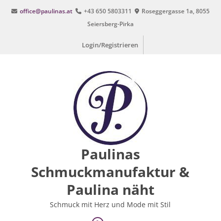
Zum
office@paulinas.at
+43 650 5803311
Roseggergasse 1a, 8055
Inhalt
Seiersberg-Pirka
springen
Login/Registrieren
Paulinas
Schmuckmanufaktur &
Paulina näht
Schmuck mit Herz und Mode mit Stil