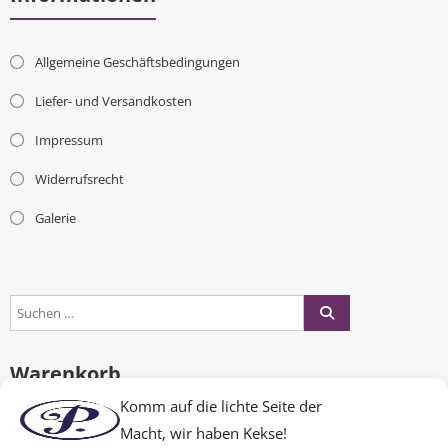
Allgemeine Geschäftsbedingungen
Liefer- und Versandkosten
Impressum
Widerrufsrecht
Galerie
Warenkorb
Komm auf die lichte Seite der
Macht, wir haben Kekse!
Es befinden sich keine Produkte im Warenkorb.