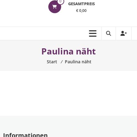
0
GESAMTPREIS
€ 0,00
Paulina näht
Start
⁄
Paulina näht
Informationen