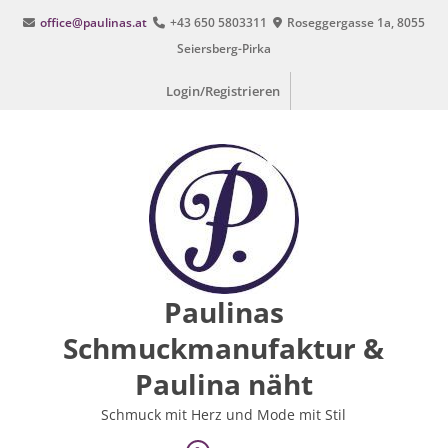
Zum
office@paulinas.at
+43 650 5803311
Roseggergasse 1a, 8055
Inhalt
Seiersberg-Pirka
springen
Login/Registrieren
Paulinas
Schmuckmanufaktur &
Paulina näht
Schmuck mit Herz und Mode mit Stil