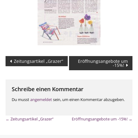
Beitragsnavigation
Zeitungsartikel „Grazer“
Eröffnungsangebote um
-15%!
Schreibe einen Kommentar
Du musst
angemeldet
sein, um einen Kommentar abzugeben.
←
Zeitungsartikel „Grazer“
Eröffnungsangebote um -15%!
→