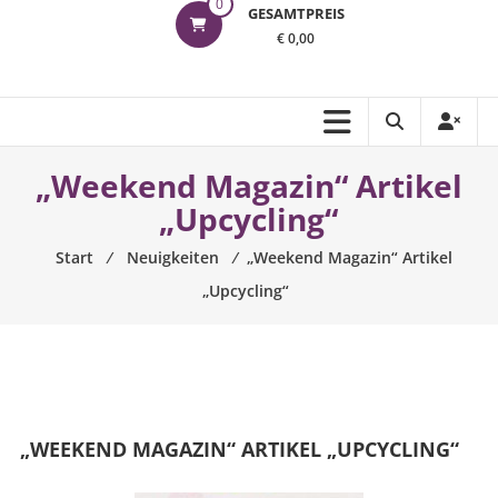
0
GESAMTPREIS
€ 0,00
„Weekend Magazin“ Artikel
„Upcycling“
Start
⁄
Neuigkeiten
⁄
„Weekend Magazin“ Artikel
„Upcycling“
„WEEKEND MAGAZIN“ ARTIKEL „UPCYCLING“