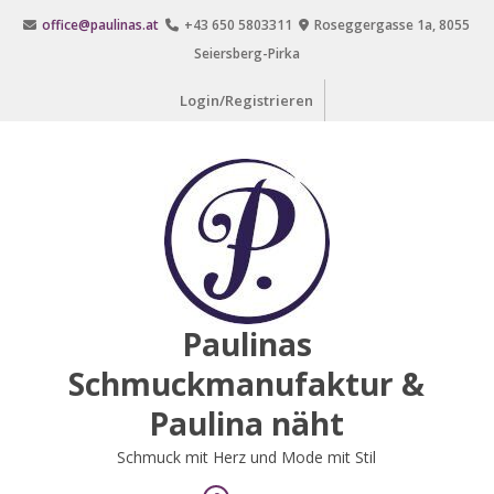
Zum
office@paulinas.at
+43 650 5803311
Roseggergasse 1a, 8055
Inhalt
Seiersberg-Pirka
springen
Login/Registrieren
Paulinas
Schmuckmanufaktur &
Paulina näht
Schmuck mit Herz und Mode mit Stil