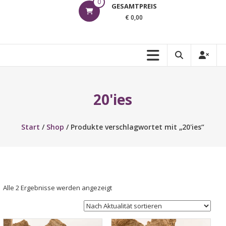
0
GESAMTPREIS
€ 0,00
20'ies
Start
/
Shop
/ Produkte verschlagwortet mit „20'ies“
Nach
Alle 2 Ergebnisse werden angezeigt
Aktualität
sortiert