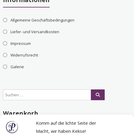
Allgemeine Geschäftsbedingungen
Liefer- und Versandkosten
Impressum
Widerrufsrecht
Galerie
Warenkorb
Komm auf die lichte Seite der
Macht, wir haben Kekse!
Es befinden sich keine Produkte im Warenkorb.