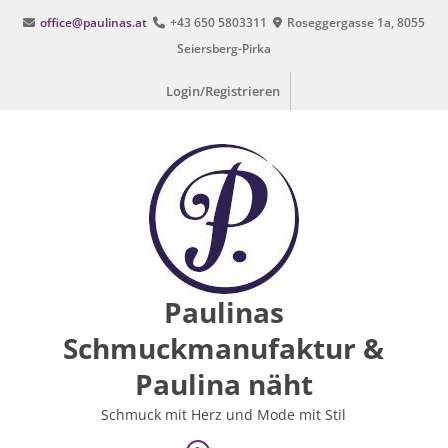
Zum
office@paulinas.at
+43 650 5803311
Roseggergasse 1a, 8055
Inhalt
Seiersberg-Pirka
springen
Login/Registrieren
Paulinas
Schmuckmanufaktur &
Paulina näht
Schmuck mit Herz und Mode mit Stil