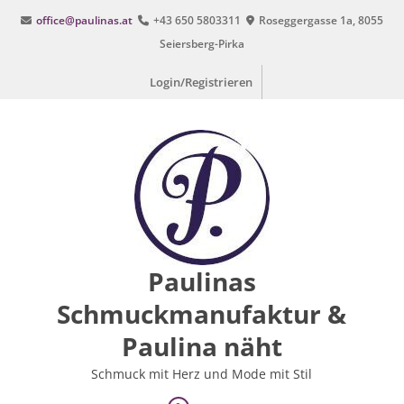
Zum
office@paulinas.at
+43 650 5803311
Roseggergasse 1a, 8055
Inhalt
Seiersberg-Pirka
springen
Login/Registrieren
Paulinas
Schmuckmanufaktur &
Paulina näht
Schmuck mit Herz und Mode mit Stil