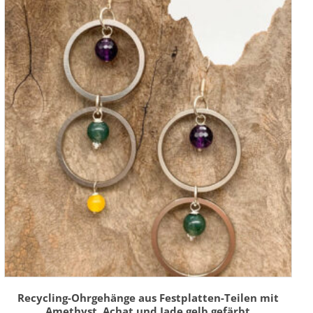
Recycling-Ohrgehänge aus Festplatten-Teilen mit
Amethyst, Achat und Jade gelb gefärbt