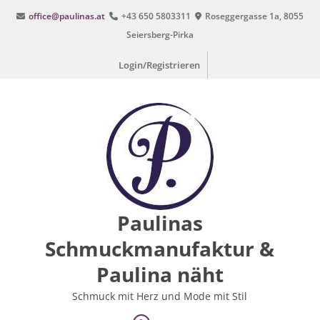
Zum
office@paulinas.at
+43 650 5803311
Roseggergasse 1a, 8055
Inhalt
Seiersberg-Pirka
springen
Login/Registrieren
Paulinas
Schmuckmanufaktur &
Paulina näht
Schmuck mit Herz und Mode mit Stil