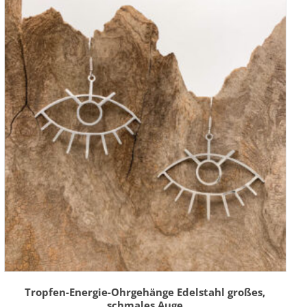
Tropfen-Energie-Ohrgehänge Edelstahl großes,
schmales Auge