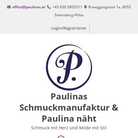
Zum
office@paulinas.at
+43 650 5803311
Roseggergasse 1a, 8055
Inhalt
Seiersberg-Pirka
springen
Login/Registrieren
Paulinas
Schmuckmanufaktur &
Paulina näht
Schmuck mit Herz und Mode mit Stil