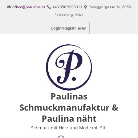
Zum
office@paulinas.at
+43 650 5803311
Roseggergasse 1a, 8055
Inhalt
Seiersberg-Pirka
springen
Login/Registrieren
Paulinas
Schmuckmanufaktur &
Paulina näht
Schmuck mit Herz und Mode mit Stil