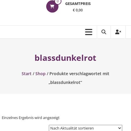
0
GESAMTPREIS
€ 0,00
blassdunkelrot
Start
/
Shop
/ Produkte verschlagwortet mit
„blassdunkelrot“
Einzelnes Ergebnis wird angezeigt