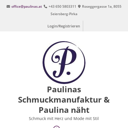
Zum
office@paulinas.at
+43 650 5803311
Roseggergasse 1a, 8055
Inhalt
Seiersberg-Pirka
springen
Login/Registrieren
Paulinas
Schmuckmanufaktur &
Paulina näht
Schmuck mit Herz und Mode mit Stil