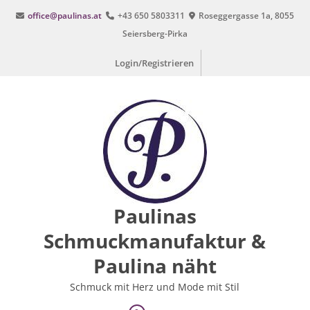
Zum
office@paulinas.at
+43 650 5803311
Roseggergasse 1a, 8055
Inhalt
Seiersberg-Pirka
springen
Login/Registrieren
Paulinas
Schmuckmanufaktur &
Paulina näht
Schmuck mit Herz und Mode mit Stil