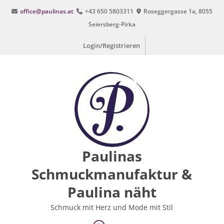
Zum
office@paulinas.at
+43 650 5803311
Roseggergasse 1a, 8055
Inhalt
Seiersberg-Pirka
springen
Login/Registrieren
Paulinas
Schmuckmanufaktur &
Paulina näht
Schmuck mit Herz und Mode mit Stil