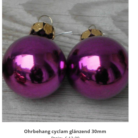
Ohrbehang cyclam glänzend 30mm