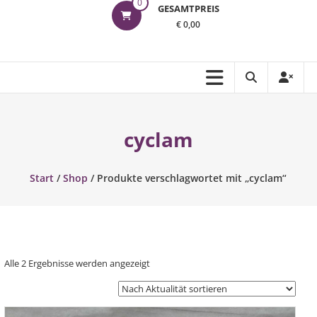
0
GESAMTPREIS
€ 0,00
cyclam
Start
/
Shop
/ Produkte verschlagwortet mit „cyclam“
Nach
Alle 2 Ergebnisse werden angezeigt
Aktualität
sortiert