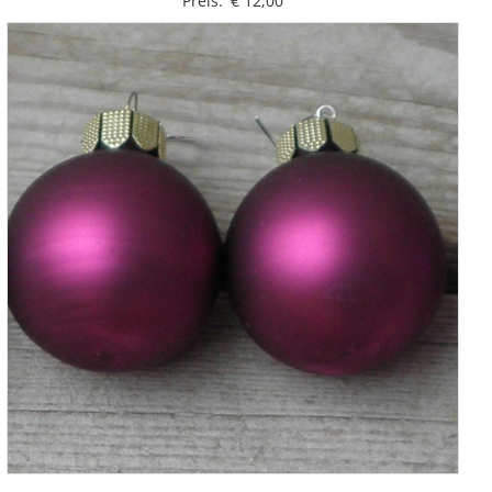
Preis:
€
12,00