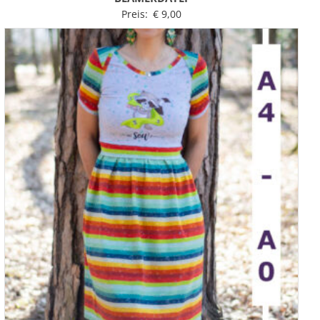
Preis:
€
9,00