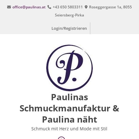
Zum
office@paulinas.at
+43 650 5803311
Roseggergasse 1a, 8055
Inhalt
Seiersberg-Pirka
springen
Login/Registrieren
Paulinas
Schmuckmanufaktur &
Paulina näht
Schmuck mit Herz und Mode mit Stil