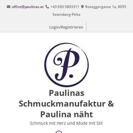
Zum
office@paulinas.at
+43 650 5803311
Roseggergasse 1a, 8055
Inhalt
Seiersberg-Pirka
springen
Login/Registrieren
Paulinas
Schmuckmanufaktur &
Paulina näht
Schmuck mit Herz und Mode mit Stil