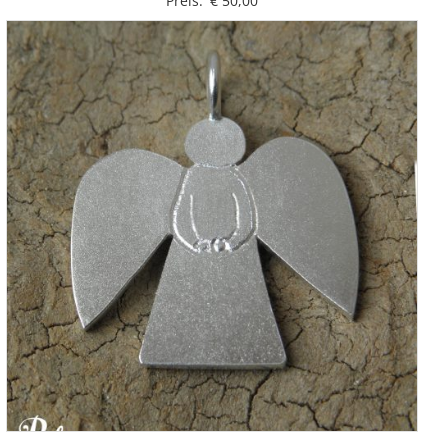
Preis:
€
50,00