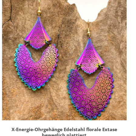
X-Energie-Ohrgehänge Edelstahl florale Extase
beweglich plattiert