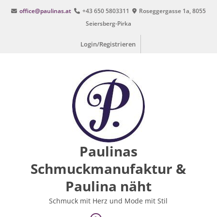
Zum
office@paulinas.at
+43 650 5803311
Roseggergasse 1a, 8055
Inhalt
Seiersberg-Pirka
springen
Login/Registrieren
Paulinas
Schmuckmanufaktur &
Paulina näht
Schmuck mit Herz und Mode mit Stil