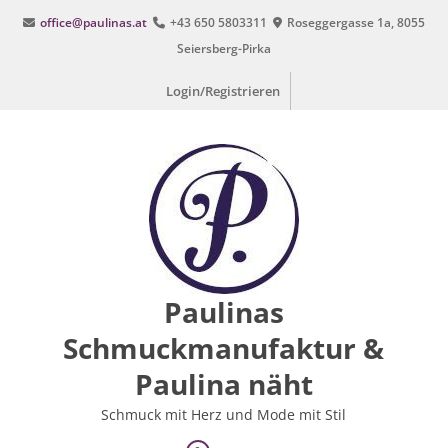
Zum
office@paulinas.at
+43 650 5803311
Roseggergasse 1a, 8055
Inhalt
Seiersberg-Pirka
springen
Login/Registrieren
Paulinas
Schmuckmanufaktur &
Paulina näht
Schmuck mit Herz und Mode mit Stil