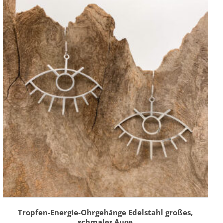
Tropfen-Energie-Ohrgehänge Edelstahl großes,
schmales Auge