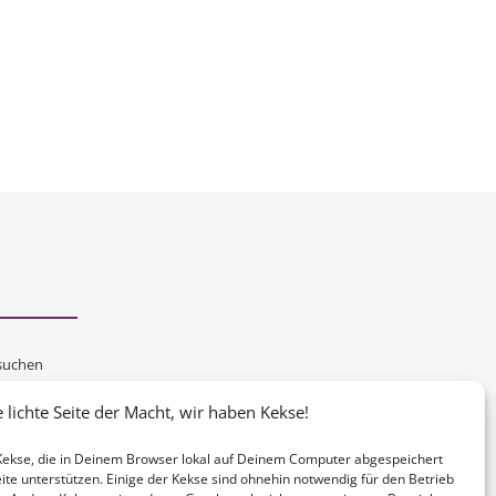
suchen
schen
lichte Seite der Macht, wir haben Kekse!
chten,
e Kekse, die in Deinem Browser lokal auf Deinem Computer abgespeichert
ite unterstützen. Einige der Kekse sind ohnehin notwendig für den Betrieb