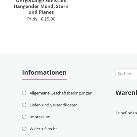
Ohrgehänge Edelstahl
Hängender Mond, Stern
und Planet
Preis:
€
25,00
Informationen
Waren
Allgemeine Geschäftsbedingungen
Liefer- und Versandkosten
Es befinden
Impressum
Widerrufsrecht