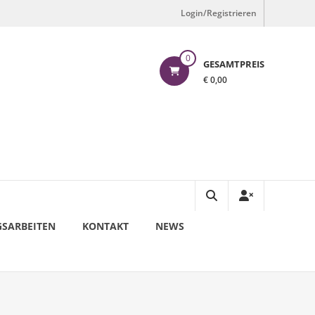
Login/Registrieren
0
GESAMTPREIS
€ 0,00
SARBEITEN
KONTAKT
NEWS