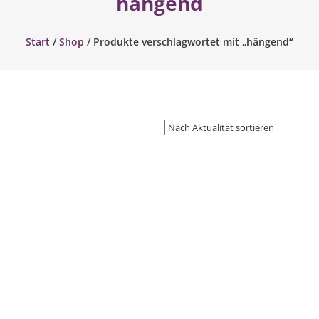
hängend
Start
/
Shop
/ Produkte verschlagwortet mit „hängend“