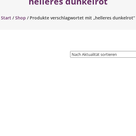
helleres dunkelrot
Start
/
Shop
/ Produkte verschlagwortet mit „helleres dunkelrot“