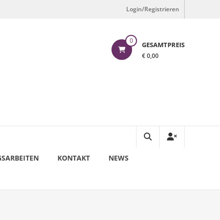
Login/Registrieren
0
GESAMTPREIS
€ 0,00
SARBEITEN
KONTAKT
NEWS