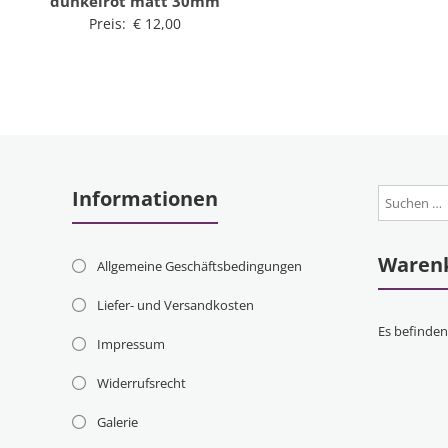
dunkelrot matt 30mm
Preis:
€
12,00
Informationen
Waren
Allgemeine Geschäftsbedingungen
Liefer- und Versandkosten
Es befinden
Impressum
Widerrufsrecht
Galerie