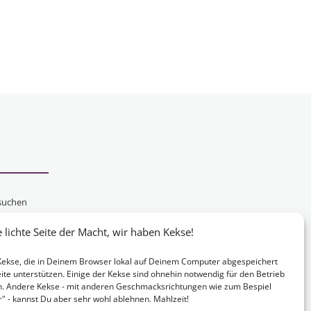
suchen
schen
lichte Seite der Macht, wir haben Kekse!
chten,
e Kekse, die in Deinem Browser lokal auf Deinem Computer abgespeichert
ite unterstützen. Einige der Kekse sind ohnehin notwendig für den Betrieb
n. Andere Kekse - mit anderen Geschmacksrichtungen wie zum Bespiel
 - kannst Du aber sehr wohl ablehnen. Mahlzeit!