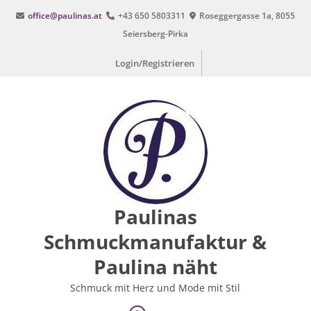
Zum
office@paulinas.at
+43 650 5803311
Roseggergasse 1a, 8055
Inhalt
Seiersberg-Pirka
springen
Login/Registrieren
Paulinas
Schmuckmanufaktur &
Paulina näht
Schmuck mit Herz und Mode mit Stil