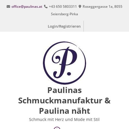
Zum
office@paulinas.at
+43 650 5803311
Roseggergasse 1a, 8055
Inhalt
Seiersberg-Pirka
springen
Login/Registrieren
Paulinas
Schmuckmanufaktur &
Paulina näht
Schmuck mit Herz und Mode mit Stil