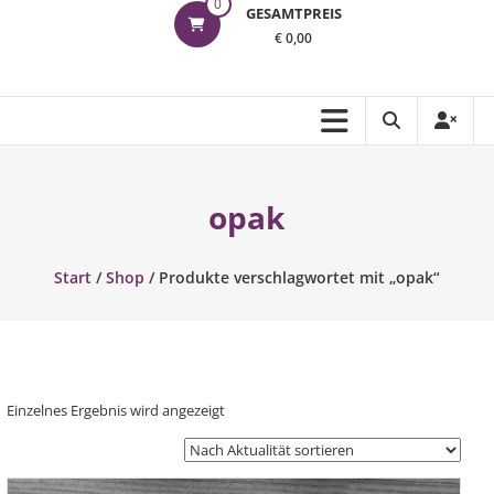
0
GESAMTPREIS
€ 0,00
opak
Start
/
Shop
/ Produkte verschlagwortet mit „opak“
Einzelnes Ergebnis wird angezeigt