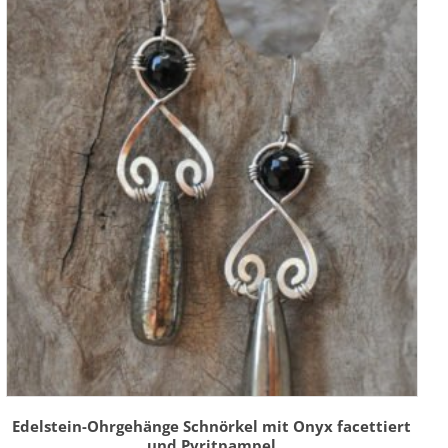
Edelstein-Ohrgehänge Schnörkel mit Onyx facettiert
und Pyritpampel