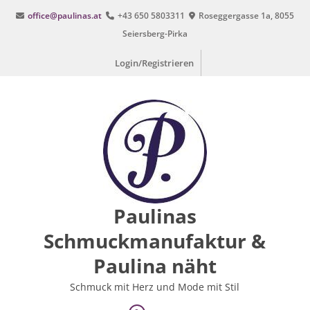
Zum
office@paulinas.at
+43 650 5803311
Roseggergasse 1a, 8055
Inhalt
Seiersberg-Pirka
springen
Login/Registrieren
Paulinas
Schmuckmanufaktur &
Paulina näht
Schmuck mit Herz und Mode mit Stil