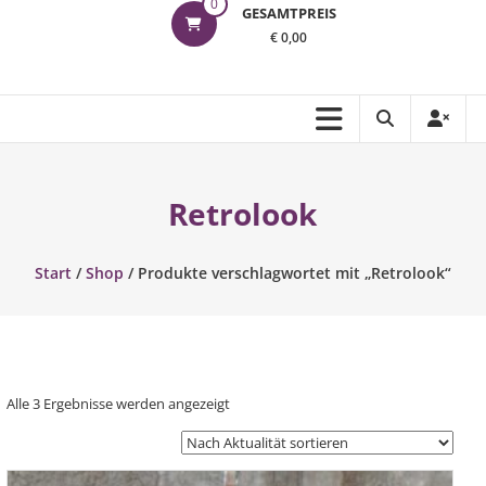
0
GESAMTPREIS
€ 0,00
Retrolook
Start
/
Shop
/ Produkte verschlagwortet mit „Retrolook“
Nach
Alle 3 Ergebnisse werden angezeigt
Aktualität
sortiert