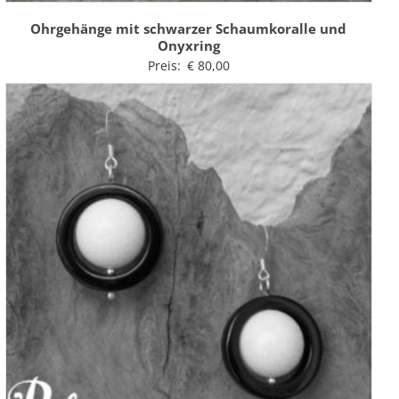
Ohrgehänge mit schwarzer Schaumkoralle und
Onyxring
Preis:
€
80,00