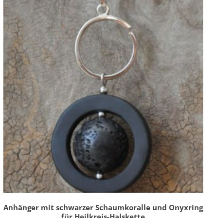
Anhänger mit schwarzer Schaumkoralle und Onyxring
für Heilkreis-Halskette