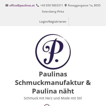
Zum
office@paulinas.at
+43 650 5803311
Roseggergasse 1a, 8055
Inhalt
Seiersberg-Pirka
springen
Login/Registrieren
Paulinas
Schmuckmanufaktur &
Paulina näht
Schmuck mit Herz und Mode mit Stil