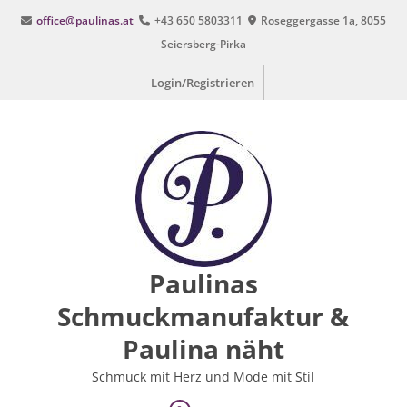
Zum
office@paulinas.at
+43 650 5803311
Roseggergasse 1a, 8055
Inhalt
Seiersberg-Pirka
springen
Login/Registrieren
Paulinas
Schmuckmanufaktur &
Paulina näht
Schmuck mit Herz und Mode mit Stil