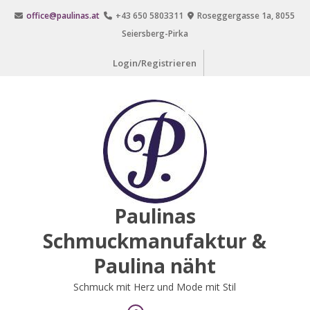
Zum
office@paulinas.at
+43 650 5803311
Roseggergasse 1a, 8055
Inhalt
Seiersberg-Pirka
springen
Login/Registrieren
Paulinas
Schmuckmanufaktur &
Paulina näht
Schmuck mit Herz und Mode mit Stil