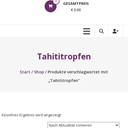
0
GESAMTPREIS
€ 0,00
Tahititropfen
Start
/
Shop
/ Produkte verschlagwortet mit
„Tahititropfen“
Einzelnes Ergebnis wird angezeigt