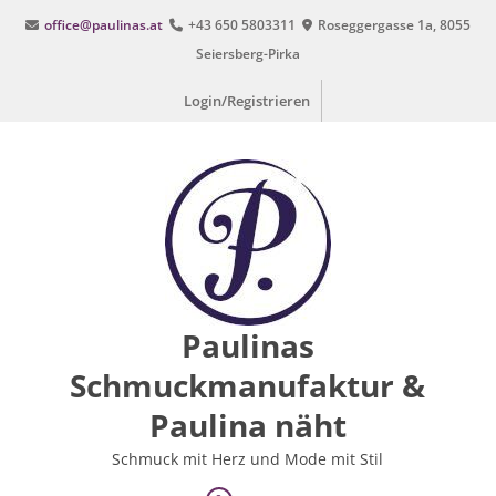
Zum
office@paulinas.at
+43 650 5803311
Roseggergasse 1a, 8055
Inhalt
Seiersberg-Pirka
springen
Login/Registrieren
Paulinas
Schmuckmanufaktur &
Paulina näht
Schmuck mit Herz und Mode mit Stil