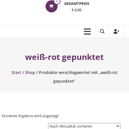
0
GESAMTPREIS
€ 0,00
weiß-rot gepunktet
Start
/
Shop
/ Produkte verschlagwortet mit „weiß-rot
gepunktet“
Einzelnes Ergebnis wird angezeigt