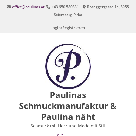
Zum
office@paulinas.at
+43 650 5803311
Roseggergasse 1a, 8055
Inhalt
Seiersberg-Pirka
springen
Login/Registrieren
Paulinas
Schmuckmanufaktur &
Paulina näht
Schmuck mit Herz und Mode mit Stil