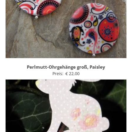
Perlmutt-Ohrgehänge groß, Paisley
Preis:
€
22,00