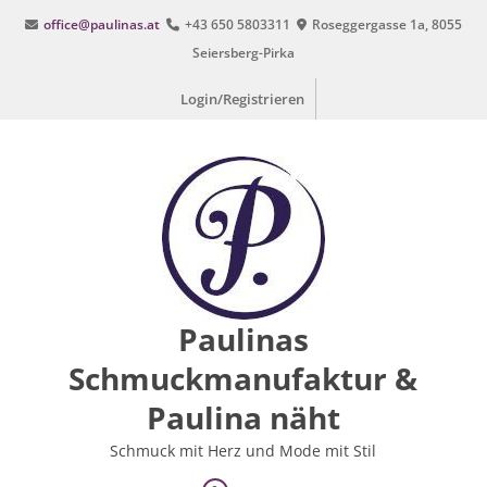
Zum
office@paulinas.at
+43 650 5803311
Roseggergasse 1a, 8055
Inhalt
Seiersberg-Pirka
springen
Login/Registrieren
Paulinas
Schmuckmanufaktur &
Paulina näht
Schmuck mit Herz und Mode mit Stil