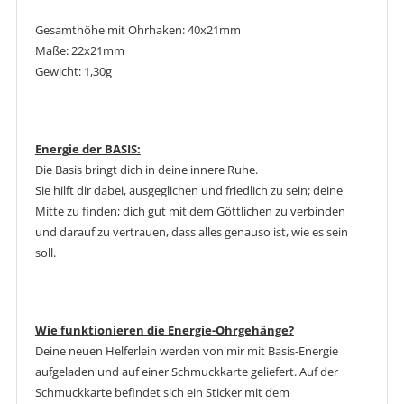
Gesamthöhe mit Ohrhaken: 40x21mm
Maße: 22x21mm
Gewicht: 1,30g
Energie der BASIS:
Die Basis bringt dich in deine innere Ruhe.
Sie hilft dir dabei, ausgeglichen und friedlich zu sein; deine
Mitte zu finden; dich gut mit dem Göttlichen zu verbinden
und darauf zu vertrauen, dass alles genauso ist, wie es sein
soll.
Wie funktionieren die Energie-Ohrgehänge?
Deine neuen Helferlein werden von mir mit Basis-Energie
aufgeladen und auf einer Schmuckkarte geliefert. Auf der
Schmuckkarte befindet sich ein Sticker mit dem