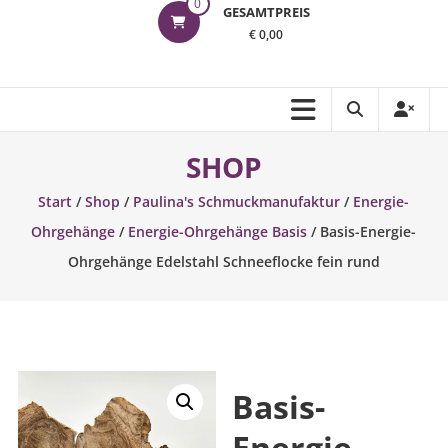
0
GESAMTPREIS
€ 0,00
SHOP
Start
/
Shop
/
Paulina's Schmuckmanufaktur
/
Energie-
Ohrgehänge
/
Energie-Ohrgehänge Basis
/ Basis-Energie-
Ohrgehänge Edelstahl Schneeflocke fein rund
Basis-
Energie-