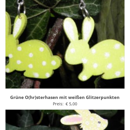
Grüne O(hr)sterhasen mit weißen Glitzerpunkten
Preis:
€
5,00