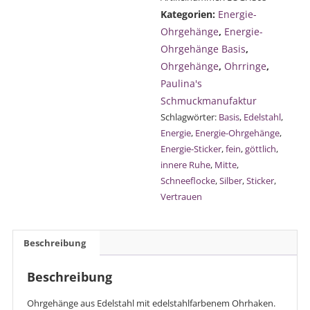
fein
Kategorien:
Energie-
rund
Ohrgehänge
,
Energie-
Menge
Ohrgehänge Basis
,
Ohrgehänge
,
Ohrringe
,
Paulina's
Schmuckmanufaktur
Schlagwörter:
Basis
,
Edelstahl
,
Energie
,
Energie-Ohrgehänge
,
Energie-Sticker
,
fein
,
göttlich
,
innere Ruhe
,
Mitte
,
Schneeflocke
,
Silber
,
Sticker
,
Vertrauen
Beschreibung
Beschreibung
Ohrgehänge aus Edelstahl mit edelstahlfarbenem Ohrhaken.