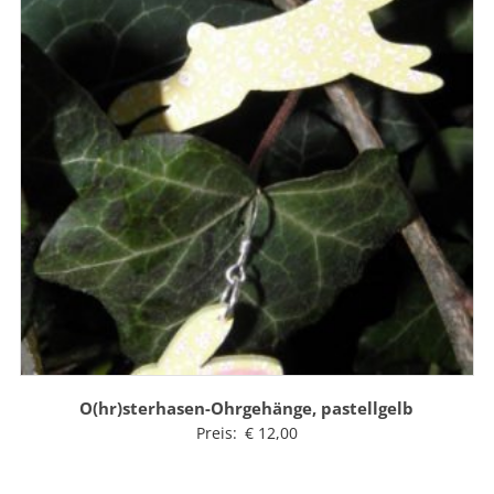
O(hr)sterhasen-Ohrgehänge, pastellgelb
Preis:
€
12,00