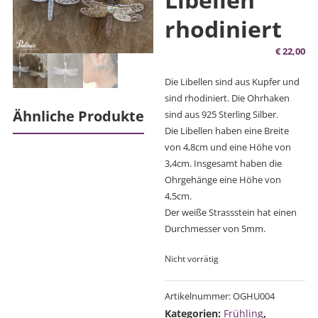
rhodiniert
€
22,00
Die Libellen sind aus Kupfer und
sind rhodiniert. Die Ohrhaken
Ähnliche Produkte
sind aus 925 Sterling Silber.
Die Libellen haben eine Breite
von 4,8cm und eine Höhe von
3,4cm. Insgesamt haben die
Ohrgehänge eine Höhe von
4,5cm.
Der weiße Strassstein hat einen
Durchmesser von 5mm.
Nicht vorrätig
Artikelnummer:
OGHU004
Kategorien:
Frühling
,