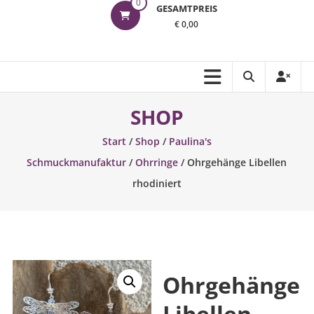
0
GESAMTPREIS
€ 0,00
SHOP
Start
/
Shop
/
Paulina's
Schmuckmanufaktur
/
Ohrringe
/ Ohrgehänge Libellen
rhodiniert
Ohrgehänge
Libellen