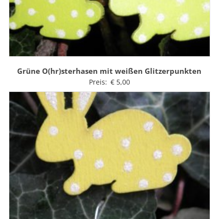
Grüne O(hr)sterhasen mit weißen Glitzerpunkten
Preis:
€
5,00