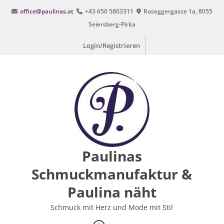
Zum
office@paulinas.at
+43 650 5803311
Roseggergasse 1a, 8055
Inhalt
Seiersberg-Pirka
springen
Login/Registrieren
Paulinas
Schmuckmanufaktur &
Paulina näht
Schmuck mit Herz und Mode mit Stil