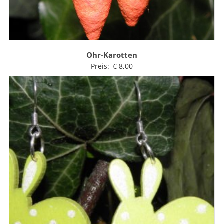
Ohr-Karotten
Preis:
€
8,00