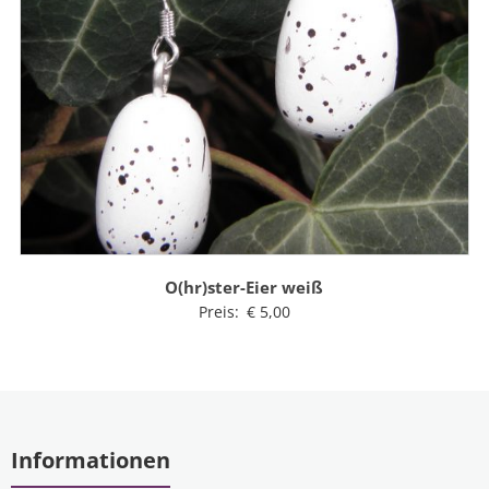
O(hr)ster-Eier weiß
Preis:
€
5,00
Informationen