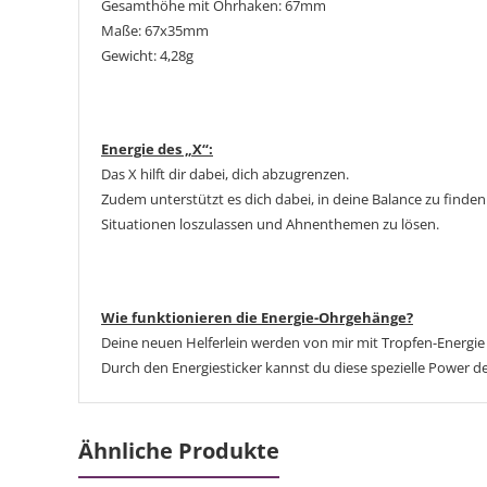
Gesamthöhe mit Ohrhaken: 67mm
Maße: 67x35mm
Gewicht: 4,28g
Energie des „X“:
Das X hilft dir dabei, dich abzugrenzen.
Zudem unterstützt es dich dabei, in deine Balance zu finden
Situationen loszulassen und Ahnenthemen zu lösen.
Wie funktionieren die Energie-Ohrgehänge?
Deine neuen Helferlein werden von mir mit Tropfen-Energie 
Durch den Energiesticker kannst du diese spezielle Power d
Ähnliche Produkte