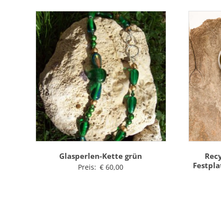
Glasperlen-Kette grün
Rec
Festpla
Preis:
€
60,00