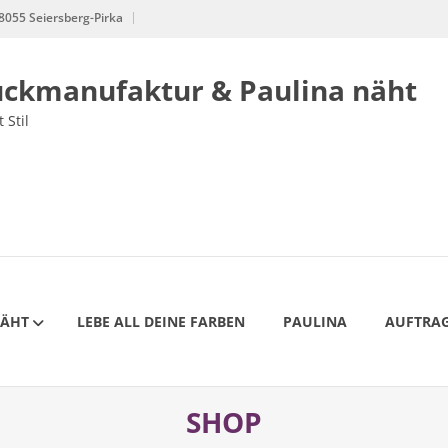
8055 Seiersberg-Pirka
uckmanufaktur & Paulina näht
 Stil
NÄHT
LEBE ALL DEINE FARBEN
PAULINA
AUFTRAG
SHOP