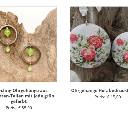
ycling-Ohrgehänge aus
Ohrgehänge Holz bedruckt
tten-Teilen mit Jade grün
Preis:
€
15,00
gefärbt
Preis:
€
35,00