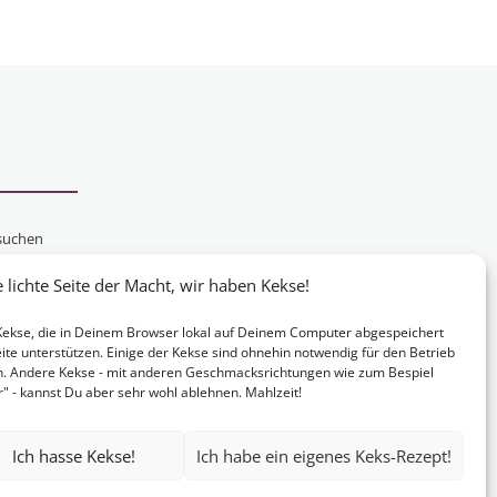
suchen
schen
lichte Seite der Macht, wir haben Kekse!
chten,
e Kekse, die in Deinem Browser lokal auf Deinem Computer abgespeichert
ite unterstützen. Einige der Kekse sind ohnehin notwendig für den Betrieb
n. Andere Kekse - mit anderen Geschmacksrichtungen wie zum Bespiel
 - kannst Du aber sehr wohl ablehnen. Mahlzeit!
Ich hasse Kekse!
Ich habe ein eigenes Keks-Rezept!