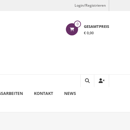
Login/Registrieren
0
GESAMTPREIS
€ 0,00
SARBEITEN
KONTAKT
NEWS