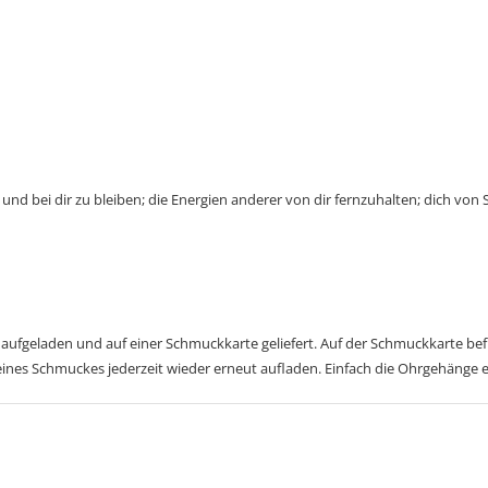
 und bei dir zu bleiben; die Energien anderer von dir fernzuhalten; dich vo
aufgeladen und auf einer Schmuckkarte geliefert. Auf der Schmuckkarte befi
eines Schmuckes jederzeit wieder erneut aufladen. Einfach die Ohrgehänge 