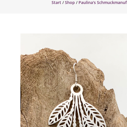
Start
/
Shop
/
Paulina's Schmuckmanuf