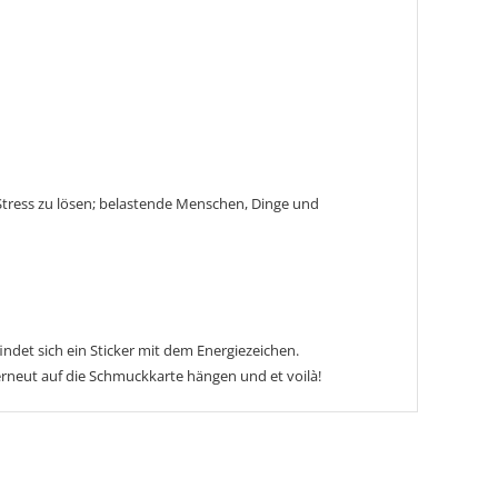
n Stress zu lösen; belastende Menschen, Dinge und
ndet sich ein Sticker mit dem Energiezeichen.
erneut auf die Schmuckkarte hängen und et voilà!