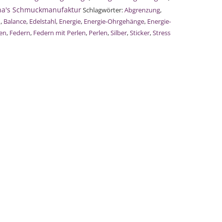
na's Schmuckmanufaktur
Schlagwörter:
Abgrenzung
,
n
,
Balance
,
Edelstahl
,
Energie
,
Energie-Ohrgehänge
,
Energie-
ten
,
Federn
,
Federn mit Perlen
,
Perlen
,
Silber
,
Sticker
,
Stress