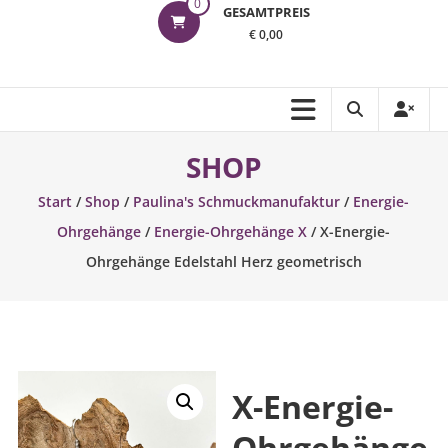
0
GESAMTPREIS
€ 0,00
SHOP
Start
/
Shop
/
Paulina's Schmuckmanufaktur
/
Energie-
Ohrgehänge
/
Energie-Ohrgehänge X
/ X-Energie-
Ohrgehänge Edelstahl Herz geometrisch
X-Energie-
Ohrgehänge