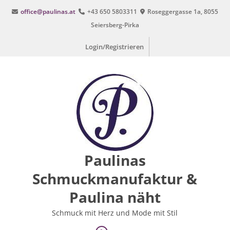
Zum
office@paulinas.at
+43 650 5803311
Roseggergasse 1a, 8055
Inhalt
Seiersberg-Pirka
springen
Login/Registrieren
Paulinas
Schmuckmanufaktur &
Paulina näht
Schmuck mit Herz und Mode mit Stil