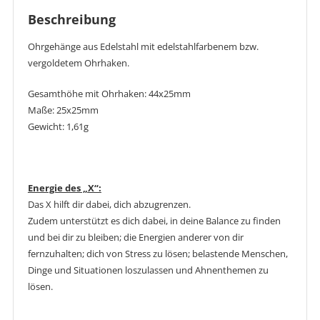
Beschreibung
Ohrgehänge aus Edelstahl mit edelstahlfarbenem bzw.
vergoldetem Ohrhaken.
Gesamthöhe mit Ohrhaken: 44x25mm
Maße: 25x25mm
Gewicht: 1,61g
Energie des „X“:
Das X hilft dir dabei, dich abzugrenzen.
Zudem unterstützt es dich dabei, in deine Balance zu finden
und bei dir zu bleiben; die Energien anderer von dir
fernzuhalten; dich von Stress zu lösen; belastende Menschen,
Dinge und Situationen loszulassen und Ahnenthemen zu
lösen.