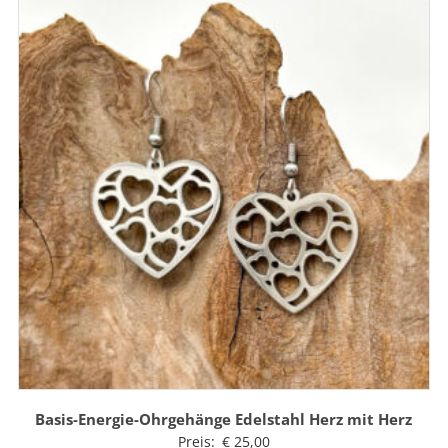
Basis-Energie-Ohrgehänge Edelstahl Herz mit Herz
Preis:
€
25,00