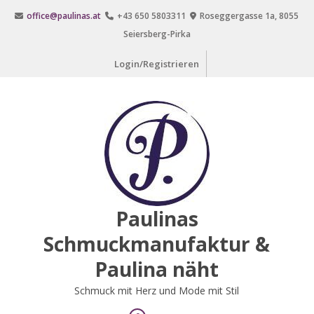
Zum
office@paulinas.at
+43 650 5803311
Roseggergasse 1a, 8055
Inhalt
Seiersberg-Pirka
springen
Login/Registrieren
Paulinas
Schmuckmanufaktur &
Paulina näht
Schmuck mit Herz und Mode mit Stil