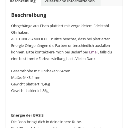
Beschreibung
Zusätzliche Informationen
Beschreibung
Ohrgehänge aus Eisen plattiert mit vergoldetem Edelstahl-
Ohrhaken.
ACHTUNG SYMBOLBILD: Bitte beachte, dass bei plattierten
Energie-Ohrgehängen die Farben unterschiedlich ausfallen
können. Bitte kontaktiere mich bei Bedarf per
Email
, falls du
eine bestimmte Farbvorstellung hast. Vielen Dank!
Gesamthöhe mit Ohrhaken: 64mm
Maße: 64×3,4mm
Gewicht plattiert: 1,46g
Gewicht lackiert: 1,56g
Energie der BASIS:
Die Basis bringt dich in deine innere Ruhe.