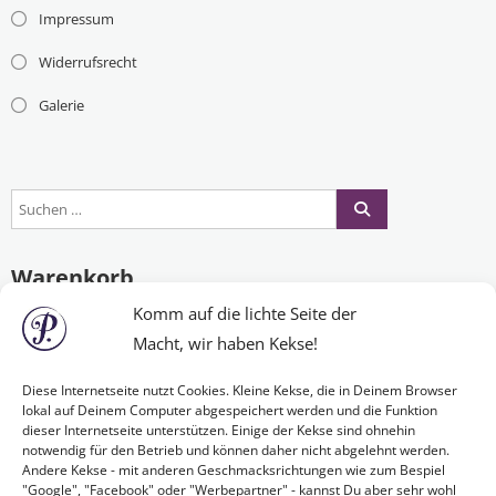
Impressum
Widerrufsrecht
Galerie
Warenkorb
Komm auf die lichte Seite der
Macht, wir haben Kekse!
Es befinden sich keine Produkte im Warenkorb.
Diese Internetseite nutzt Cookies. Kleine Kekse, die in Deinem Browser
lokal auf Deinem Computer abgespeichert werden und die Funktion
dieser Internetseite unterstützen. Einige der Kekse sind ohnehin
Nichts Passendes gefunden?
notwendig für den Betrieb und können daher nicht abgelehnt werden.
Andere Kekse - mit anderen Geschmacksrichtungen wie zum Bespiel
"Google", "Facebook" oder "Werbepartner" - kannst Du aber sehr wohl