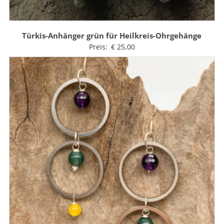
Türkis-Anhänger grün für Heilkreis-Ohrgehänge
Preis:
€
25,00