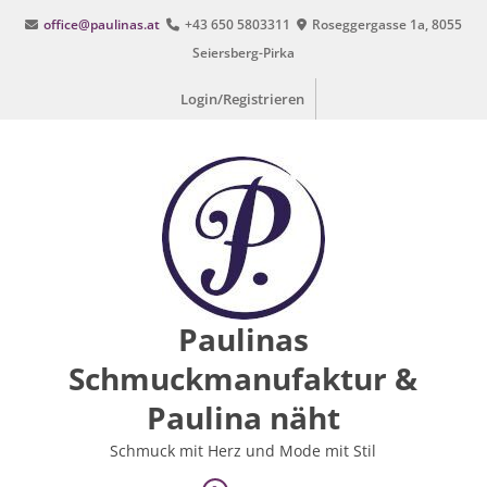
Zum
office@paulinas.at
+43 650 5803311
Roseggergasse 1a, 8055
Inhalt
Seiersberg-Pirka
springen
Login/Registrieren
Paulinas
Schmuckmanufaktur &
Paulina näht
Schmuck mit Herz und Mode mit Stil