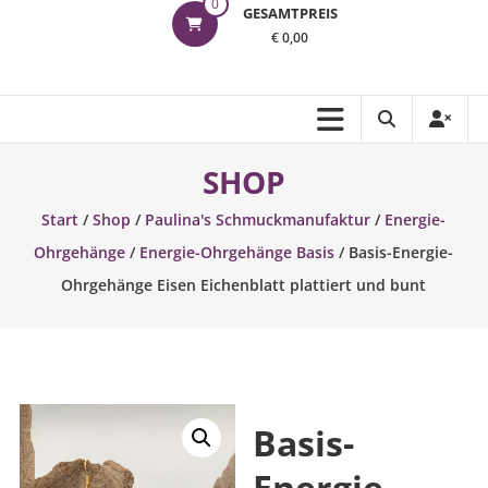
0
GESAMTPREIS
€ 0,00
SHOP
Start
/
Shop
/
Paulina's Schmuckmanufaktur
/
Energie-
Ohrgehänge
/
Energie-Ohrgehänge Basis
/ Basis-Energie-
Ohrgehänge Eisen Eichenblatt plattiert und bunt
Basis-
Energie-