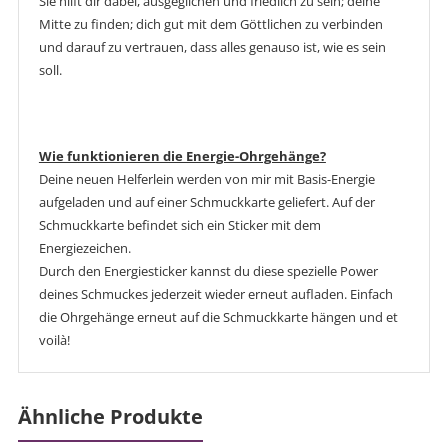
Sie hilft dir dabei, ausgeglichen und friedlich zu sein; deine
Mitte zu finden; dich gut mit dem Göttlichen zu verbinden
und darauf zu vertrauen, dass alles genauso ist, wie es sein
soll.
Wie funktionieren die Energie-Ohrgehänge?
Deine neuen Helferlein werden von mir mit Basis-Energie
aufgeladen und auf einer Schmuckkarte geliefert. Auf der
Schmuckkarte befindet sich ein Sticker mit dem
Energiezeichen.
Durch den Energiesticker kannst du diese spezielle Power
deines Schmuckes jederzeit wieder erneut aufladen. Einfach
die Ohrgehänge erneut auf die Schmuckkarte hängen und et
voilà!
Ähnliche Produkte