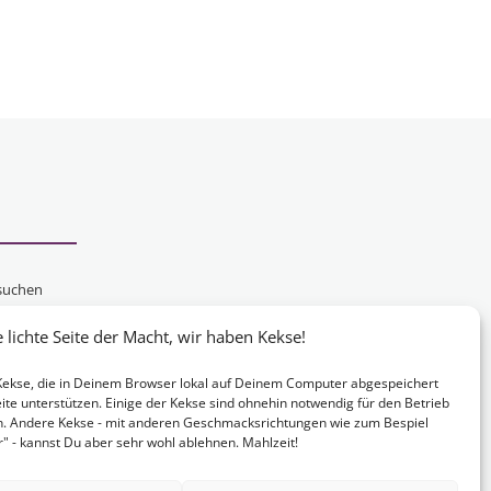
suchen
schen
lichte Seite der Macht, wir haben Kekse!
chten,
e Kekse, die in Deinem Browser lokal auf Deinem Computer abgespeichert
ite unterstützen. Einige der Kekse sind ohnehin notwendig für den Betrieb
n. Andere Kekse - mit anderen Geschmacksrichtungen wie zum Bespiel
 - kannst Du aber sehr wohl ablehnen. Mahlzeit!