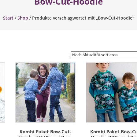
Bow-Cut-Hoodie
Start
/
Shop
/ Produkte verschlagwortet mit „Bow-Cut-Hoodie“
-
Kombi Paket Bow-Cut-
Kombi Paket Bow-Cu