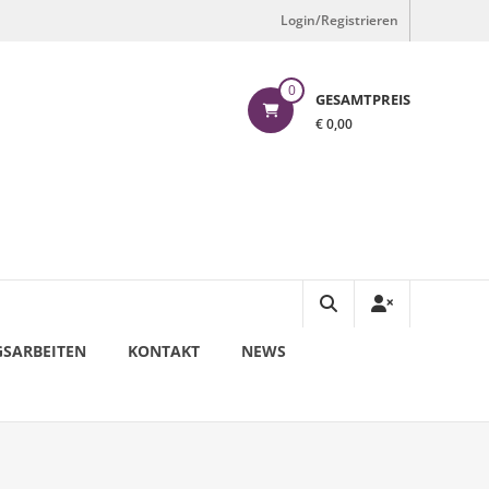
Login/Registrieren
0
GESAMTPREIS
€ 0,00
SARBEITEN
KONTAKT
NEWS