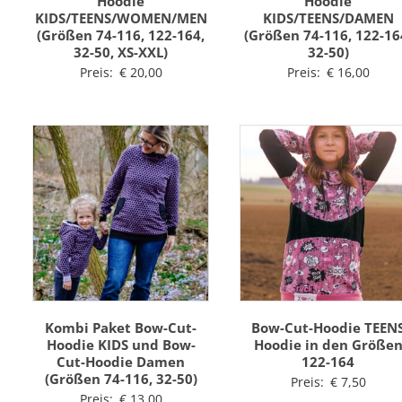
Hoodie
Hoodie
KIDS/TEENS/WOMEN/MEN
KIDS/TEENS/DAMEN
(Größen 74-116, 122-164,
(Größen 74-116, 122-16
32-50, XS-XXL)
32-50)
Preis:
€
20,00
Preis:
€
16,00
Kombi Paket Bow-Cut-
Bow-Cut-Hoodie TEEN
Hoodie KIDS und Bow-
Hoodie in den Größe
Cut-Hoodie Damen
122-164
(Größen 74-116, 32-50)
Preis:
€
7,50
Preis:
€
13,00