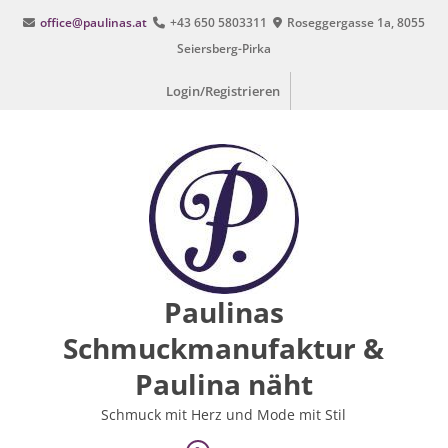
Zum
office@paulinas.at
+43 650 5803311
Roseggergasse 1a, 8055
Inhalt
Seiersberg-Pirka
springen
Login/Registrieren
Paulinas
Schmuckmanufaktur &
Paulina näht
Schmuck mit Herz und Mode mit Stil