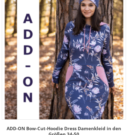
ADD-ON Bow-Cut-Hoodie Dress Damenkleid in den
Größen 34-50