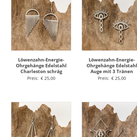
Löwenzahn-Energie-
Löwenzahn-Energie-
Ohrgehänge Edelstahl
Ohrgehänge Edelstah
Charleston schräg
Auge mit 3 Tränen
Preis:
€
25,00
Preis:
€
25,00