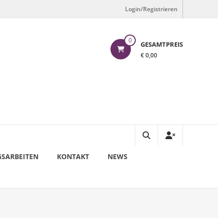
Login/Registrieren
0
GESAMTPREIS
€ 0,00
SARBEITEN
KONTAKT
NEWS