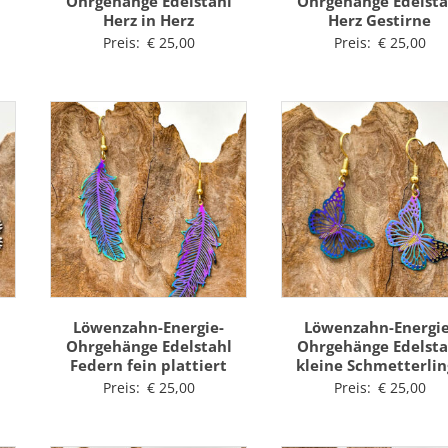
l
Ohrgehänge Edelstahl
Ohrgehänge Edelsta
Herz in Herz
Herz Gestirne
Preis:
€
25,00
Preis:
€
25,00
Löwenzahn-Energie-
Löwenzahn-Energie
l
Ohrgehänge Edelstahl
Ohrgehänge Edelsta
Federn fein plattiert
kleine Schmetterlin
Preis:
€
25,00
Preis:
€
25,00