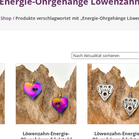
Energie-Ohrgehänge Löwenzah
/
Shop
/ Produkte verschlagwortet mit „Energie-Ohrgehänge Löw
Löwenzahn-Energie-
Löwenzahn-Energie