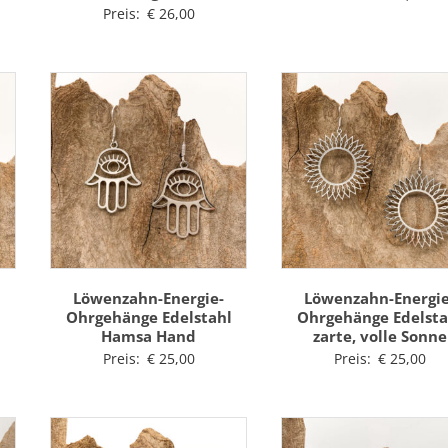
Preis:
€
26,00
Löwenzahn-Energie-
Löwenzahn-Energie
l
Ohrgehänge Edelstahl
Ohrgehänge Edelsta
Hamsa Hand
zarte, volle Sonne
Preis:
€
25,00
Preis:
€
25,00