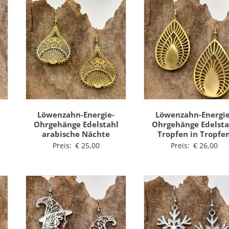
Löwenzahn-Energie-
Löwenzahn-Energie
l
Ohrgehänge Edelstahl
Ohrgehänge Edelsta
arabische Nächte
Tropfen in Tropfe
Preis:
€
25,00
Preis:
€
26,00