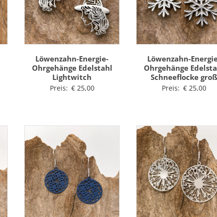
Löwenzahn-Energie-
Löwenzahn-Energie
l
Ohrgehänge Edelstahl
Ohrgehänge Edelsta
Lightwitch
Schneeflocke gro
Preis:
€
25,00
Preis:
€
25,00