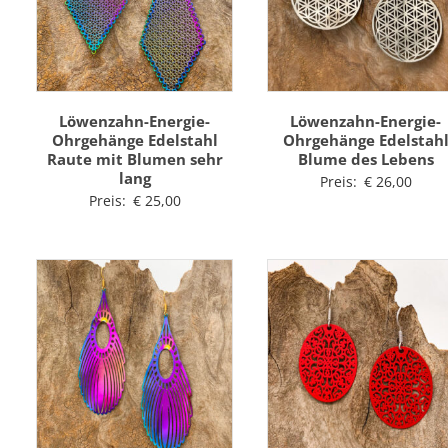
Löwenzahn-Energie-
Löwenzahn-Energie-
Ohrgehänge Edelstahl
Ohrgehänge Edelstah
Raute mit Blumen sehr
Blume des Lebens
lang
Preis:
€
26,00
Preis:
€
25,00