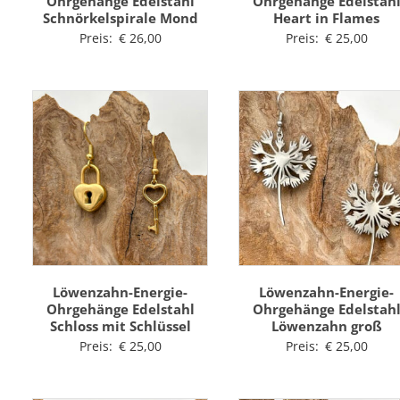
Ohrgehänge Edelstahl
Ohrgehänge Edelstah
Schnörkelspirale Mond
Heart in Flames
Preis:
€
26,00
Preis:
€
25,00
Löwenzahn-Energie-
Löwenzahn-Energie-
Ohrgehänge Edelstahl
Ohrgehänge Edelstah
Schloss mit Schlüssel
Löwenzahn groß
Preis:
€
25,00
Preis:
€
25,00