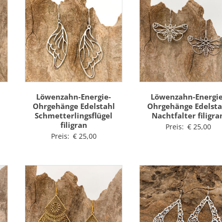
Löwenzahn-Energie-
Löwenzahn-Energie
l
Ohrgehänge Edelstahl
Ohrgehänge Edelsta
Schmetterlingsflügel
Nachtfalter filigra
filigran
Preis:
€
25,00
Preis:
€
25,00