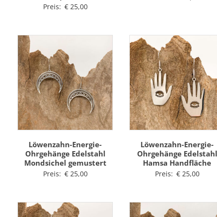
Preis:
€
25,00
Löwenzahn-Energie-
Löwenzahn-Energie-
Ohrgehänge Edelstahl
Ohrgehänge Edelstah
Mondsichel gemustert
Hamsa Handfläche
Preis:
€
25,00
Preis:
€
25,00