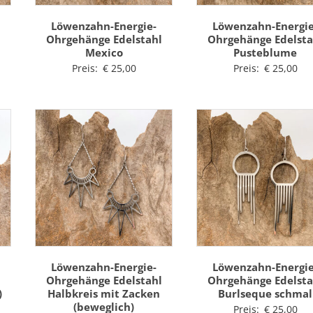
Löwenzahn-Energie-
Löwenzahn-Energie
l
Ohrgehänge Edelstahl
Ohrgehänge Edelsta
Mexico
Pusteblume
Preis:
€
25,00
Preis:
€
25,00
Löwenzahn-Energie-
Löwenzahn-Energie
l
Ohrgehänge Edelstahl
Ohrgehänge Edelsta
)
Halbkreis mit Zacken
Burlseque schmal
(beweglich)
Preis:
€
25,00