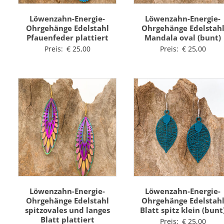
Löwenzahn-Energie-
Löwenzahn-Energie-
Ohrgehänge Edelstahl
Ohrgehänge Edelstah
Pfauenfeder plattiert
Mandala oval (bunt)
Preis:
€
25,00
Preis:
€
25,00
Löwenzahn-Energie-
Löwenzahn-Energie-
Ohrgehänge Edelstahl
Ohrgehänge Edelstah
spitzovales und langes
Blatt spitz klein (bunt
Blatt plattiert
Preis:
€
25,00