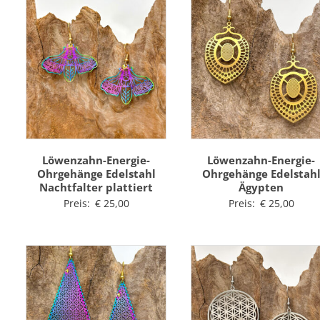
Löwenzahn-Energie-
Löwenzahn-Energie-
Ohrgehänge Edelstahl
Ohrgehänge Edelstah
Nachtfalter plattiert
Ägypten
Preis:
€
25,00
Preis:
€
25,00