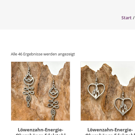
Start
Nach
Alle 46 Ergebnisse werden angezeigt
Aktualität
sortiert
Löwenzahn-Energie-
Löwenzahn-Energie-