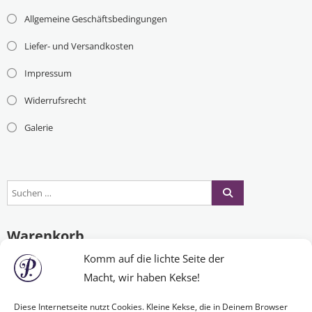
Allgemeine Geschäftsbedingungen
Liefer- und Versandkosten
Impressum
Widerrufsrecht
Galerie
Warenkorb
Komm auf die lichte Seite der
Macht, wir haben Kekse!
Es befinden sich keine Produkte im Warenkorb.
Diese Internetseite nutzt Cookies. Kleine Kekse, die in Deinem Browser