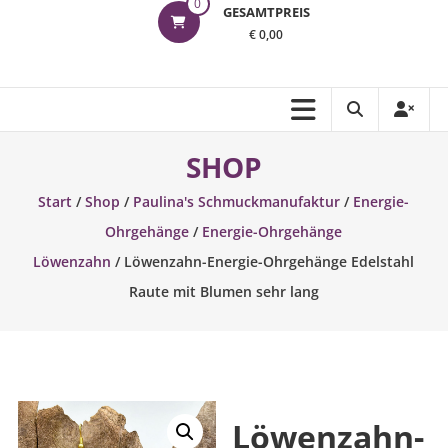
0
GESAMTPREIS
€ 0,00
SHOP
Start
/
Shop
/
Paulina's Schmuckmanufaktur
/
Energie-
Ohrgehänge
/
Energie-Ohrgehänge
Löwenzahn
/ Löwenzahn-Energie-Ohrgehänge Edelstahl
Raute mit Blumen sehr lang
Löwenzahn-