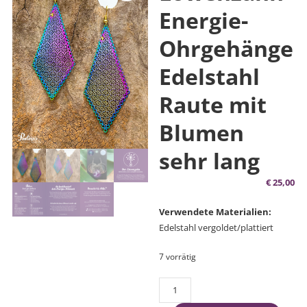
Energie-
Ohrgehänge
Edelstahl
Raute mit
Blumen
sehr lang
€
25,00
Verwendete Materialien:
Edelstahl vergoldet/plattiert
7 vorrätig
Löwenzahn-
Energie-