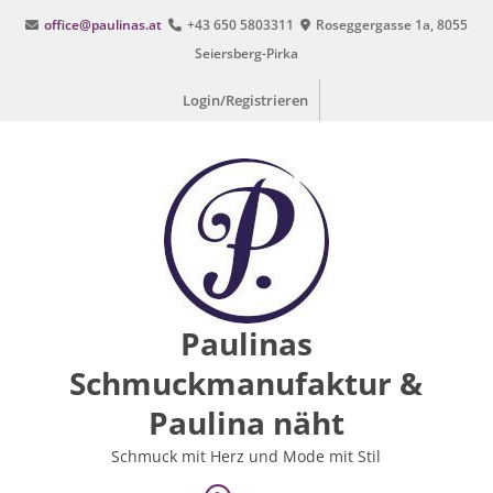
Zum
office@paulinas.at
+43 650 5803311
Roseggergasse 1a, 8055
Inhalt
Seiersberg-Pirka
springen
Login/Registrieren
Paulinas
Schmuckmanufaktur &
Paulina näht
Schmuck mit Herz und Mode mit Stil