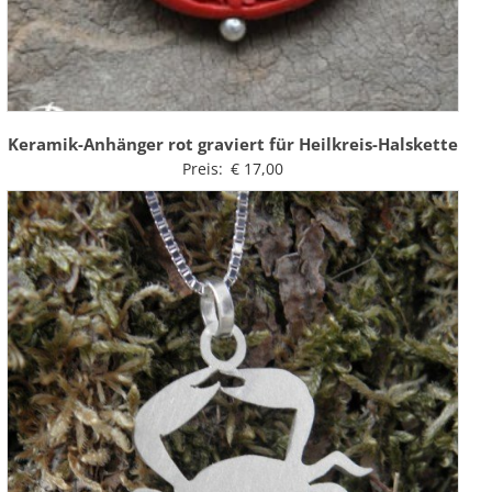
Keramik-Anhänger rot graviert für Heilkreis-Halskette
Preis:
€
17,00