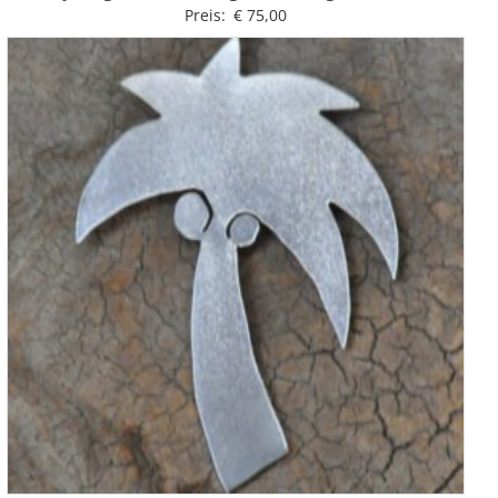
Preis:
€
75,00