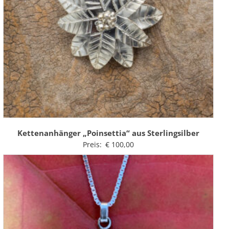
Kettenanhänger „Poinsettia“ aus Sterlingsilber
Preis:
€
100,00