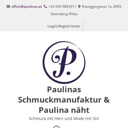
Zum
office@paulinas.at
+43 650 5803311
Roseggergasse 1a, 8055
Inhalt
Seiersberg-Pirka
springen
Login/Registrieren
Paulinas
Schmuckmanufaktur &
Paulina näht
Schmuck mit Herz und Mode mit Stil