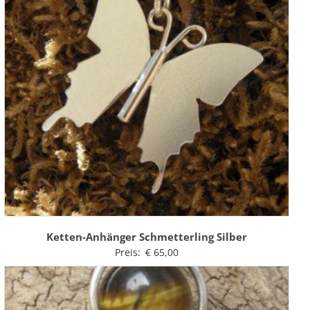
Ketten-Anhänger Schmetterling Silber
Preis:
€
65,00