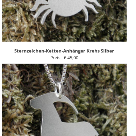
Sternzeichen-Ketten-Anhänger Krebs Silber
Preis:
€
45,00