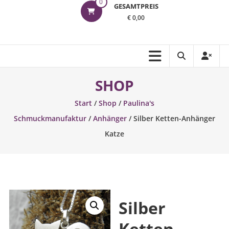
0
GESAMTPREIS
€ 0,00
SHOP
Start
/
Shop
/
Paulina's
Schmuckmanufaktur
/
Anhänger
/ Silber Ketten-Anhänger
Katze
Silber
Ketten-