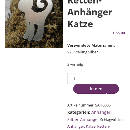
Anhänger
Katze
€
55,00
Verwendete Materialien:
925 Sterling Silber
2 vorrätig
Silber
Ketten-
In den
Anhänger
Warenkorb
Katze
Menge
Artikelnummer:
SAH0005
Kategorien:
Anhänger
,
Silber-Anhänger
Schlagwörter:
Anhänger
,
Katze
,
Ketten-