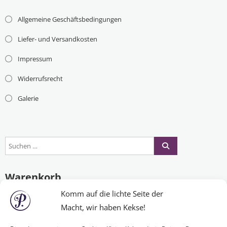
Allgemeine Geschäftsbedingungen
Liefer- und Versandkosten
Impressum
Widerrufsrecht
Galerie
Warenkorb
Komm auf die lichte Seite der
Macht, wir haben Kekse!
Es befinden sich keine Produkte im Warenkorb.