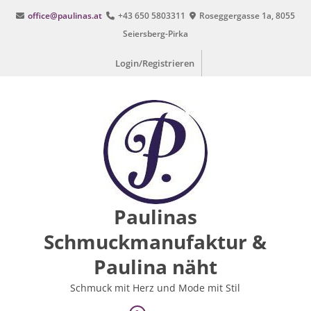
Zum
office@paulinas.at
+43 650 5803311
Roseggergasse 1a, 8055
Inhalt
Seiersberg-Pirka
springen
Login/Registrieren
Paulinas
Schmuckmanufaktur &
Paulina näht
Schmuck mit Herz und Mode mit Stil