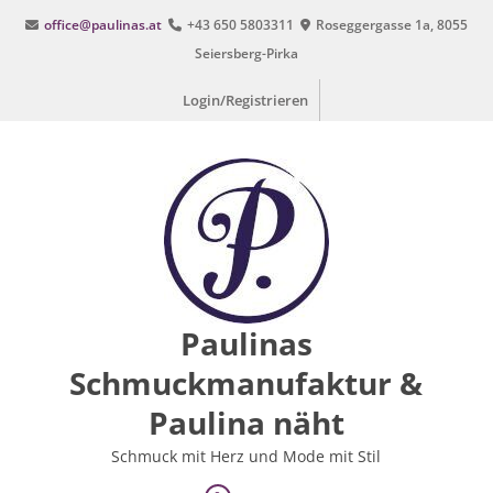
Zum
office@paulinas.at
+43 650 5803311
Roseggergasse 1a, 8055
Inhalt
Seiersberg-Pirka
springen
Login/Registrieren
Paulinas
Schmuckmanufaktur &
Paulina näht
Schmuck mit Herz und Mode mit Stil