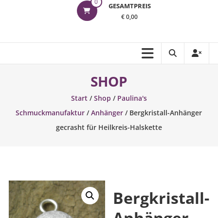
0
GESAMTPREIS
€ 0,00
SHOP
Start
/
Shop
/
Paulina's
Schmuckmanufaktur
/
Anhänger
/ Bergkristall-Anhänger
gecrasht für Heilkreis-Halskette
Bergkristall-
Anhänger