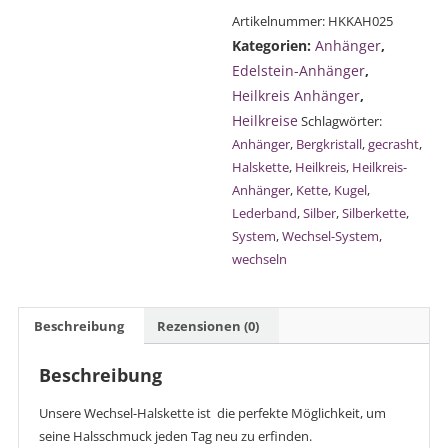
Heilkreis-
Artikelnummer:
HKKAH025
Halskette
Kategorien:
Anhänger
,
Menge
Edelstein-Anhänger
,
Heilkreis Anhänger
,
Heilkreise
Schlagwörter:
Anhänger
,
Bergkristall
,
gecrasht
,
Halskette
,
Heilkreis
,
Heilkreis-
Anhänger
,
Kette
,
Kugel
,
Lederband
,
Silber
,
Silberkette
,
System
,
Wechsel-System
,
wechseln
Beschreibung
Rezensionen (0)
Beschreibung
Unsere Wechsel-Halskette ist die perfekte Möglichkeit, um
seine Halsschmuck jeden Tag neu zu erfinden.