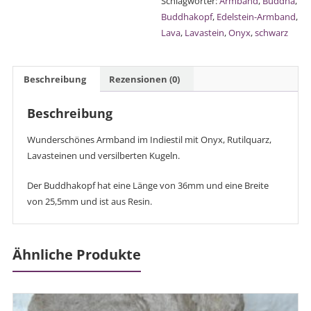
Schlagwörter:
Armband
,
Buddha
,
Buddhakopf
,
Edelstein-Armband
,
Lava
,
Lavastein
,
Onyx
,
schwarz
Beschreibung
Rezensionen (0)
Beschreibung
Wunderschönes Armband im Indiestil mit Onyx, Rutilquarz,
Lavasteinen und versilberten Kugeln.
Der Buddhakopf hat eine Länge von 36mm und eine Breite
von 25,5mm und ist aus Resin.
Ähnliche Produkte