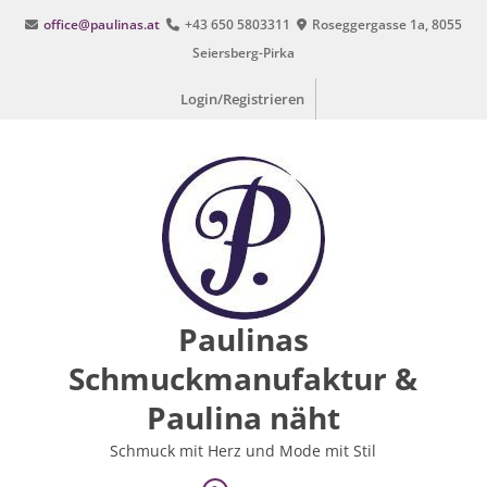
Zum
office@paulinas.at
+43 650 5803311
Roseggergasse 1a, 8055
Inhalt
Seiersberg-Pirka
springen
Login/Registrieren
Paulinas
Schmuckmanufaktur &
Paulina näht
Schmuck mit Herz und Mode mit Stil