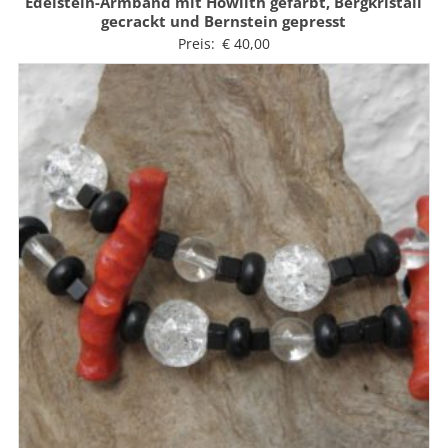
Edelstein-Armband mit Howlith gefärbt, Bergkristall
gecrackt und Bernstein gepresst
Preis:
€
40,00