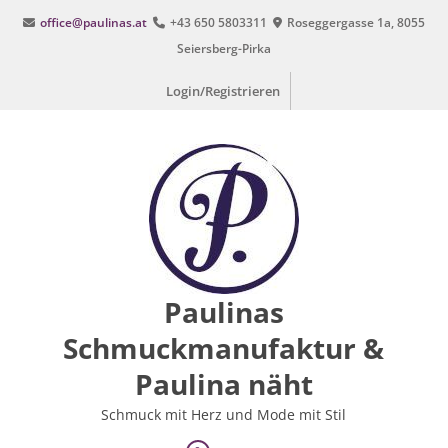
Zum
office@paulinas.at
+43 650 5803311
Roseggergasse 1a, 8055
Inhalt
Seiersberg-Pirka
springen
Login/Registrieren
Paulinas
Schmuckmanufaktur &
Paulina näht
Schmuck mit Herz und Mode mit Stil