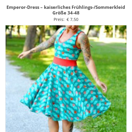
Emperor-Dress – kaiserliches Frühlings-/Sommerkleid
Größe 34-48
Preis:
€
7,50