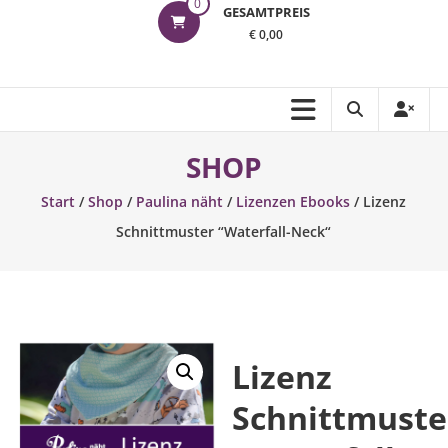
0
GESAMTPREIS
€ 0,00
SHOP
Start
/
Shop
/
Paulina näht
/
Lizenzen Ebooks
/ Lizenz
Schnittmuster “Waterfall-Neck“
Lizenz
Schnittmuste