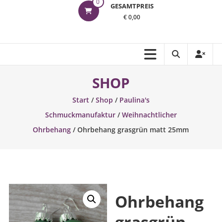
0
GESAMTPREIS
€ 0,00
SHOP
Start
/
Shop
/
Paulina's
Schmuckmanufaktur
/
Weihnachtlicher
Ohrbehang
/ Ohrbehang grasgrün matt 25mm
Ohrbehang
grasgrün