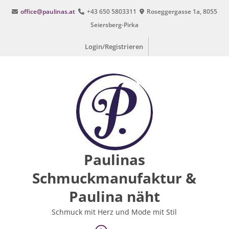
Zum
office@paulinas.at
+43 650 5803311
Roseggergasse 1a, 8055
Inhalt
Seiersberg-Pirka
springen
Login/Registrieren
Paulinas
Schmuckmanufaktur &
Paulina näht
Schmuck mit Herz und Mode mit Stil