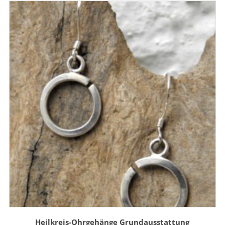
Heilkreis-Ohrgehänge Grundausstattung