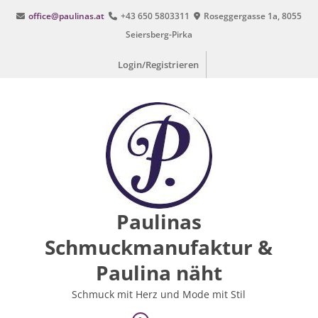
Zum
office@paulinas.at
+43 650 5803311
Roseggergasse 1a, 8055
Inhalt
Seiersberg-Pirka
springen
Login/Registrieren
Paulinas
Schmuckmanufaktur &
Paulina näht
Schmuck mit Herz und Mode mit Stil