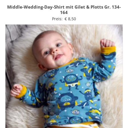
Middle-Wedding-Day-Shirt mit Gilet & Plotts Gr. 134-
164
Preis:
€
8,50