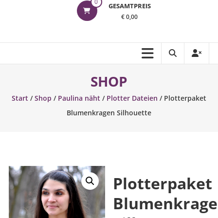
0
GESAMTPREIS
€ 0,00
SHOP
Start
/
Shop
/
Paulina näht
/
Plotter Dateien
/ Plotterpaket
Blumenkragen Silhouette
Plotterpaket
Blumenkrag