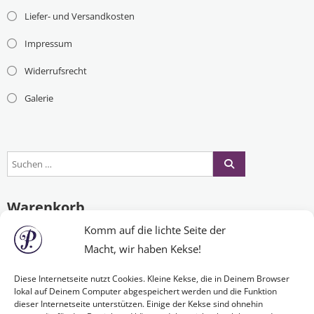
Liefer- und Versandkosten
Impressum
Widerrufsrecht
Galerie
Warenkorb
Komm auf die lichte Seite der
Macht, wir haben Kekse!
Es befinden sich keine Produkte im Warenkorb.
Diese Internetseite nutzt Cookies. Kleine Kekse, die in Deinem Browser
lokal auf Deinem Computer abgespeichert werden und die Funktion
dieser Internetseite unterstützen. Einige der Kekse sind ohnehin
Nichts Passendes gefunden?