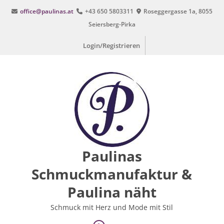
Zum
office@paulinas.at
+43 650 5803311
Roseggergasse 1a, 8055
Inhalt
Seiersberg-Pirka
springen
Login/Registrieren
Paulinas
Schmuckmanufaktur &
Paulina näht
Schmuck mit Herz und Mode mit Stil