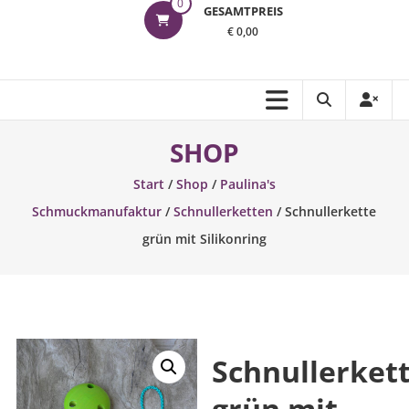
0
GESAMTPREIS
€ 0,00
SHOP
Start
/
Shop
/
Paulina's
Schmuckmanufaktur
/
Schnullerketten
/ Schnullerkette
grün mit Silikonring
Schnullerket
grün mit