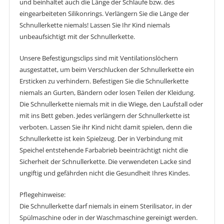
und beinhaltet auch die Länge der Schlaufe bzw. des
eingearbeiteten Silikonrings. Verlängern Sie die Länge der
Schnullerkette niemals! Lassen Sie Ihr Kind niemals
unbeaufsichtigt mit der Schnullerkette.
Unsere Befestigungsclips sind mit Ventilationslöchern
ausgestattet, um beim Verschlucken der Schnullerkette ein
Ersticken zu verhindern. Befestigen Sie die Schnullerkette
niemals an Gurten, Bändern oder losen Teilen der Kleidung.
Die Schnullerkette niemals mit in die Wiege, den Laufstall oder
mit ins Bett geben. Jedes verlängern der Schnullerkette ist
verboten. Lassen Sie ihr Kind nicht damit spielen, denn die
Schnullerkette ist kein Spielzeug. Der in Verbindung mit
Speichel entstehende Farbabrieb beeinträchtigt nicht die
Sicherheit der Schnullerkette. Die verwendeten Lacke sind
ungiftig und gefährden nicht die Gesundheit Ihres Kindes.
Pflegehinweise:
Die Schnullerkette darf niemals in einem Sterilisator, in der
Spülmaschine oder in der Waschmaschine gereinigt werden.