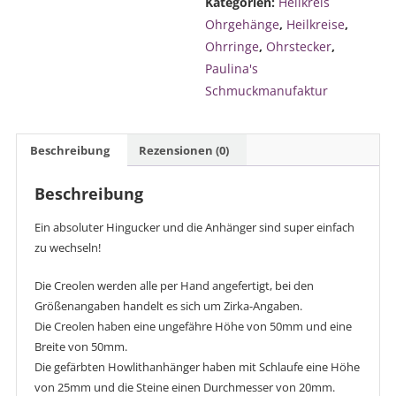
Kategorien:
Heilkreis
Ohrgehänge
,
Heilkreise
,
Ohrringe
,
Ohrstecker
,
Paulina's
Schmuckmanufaktur
Beschreibung
Rezensionen (0)
Beschreibung
Ein absoluter Hingucker und die Anhänger sind super einfach
zu wechseln!
Die Creolen werden alle per Hand angefertigt, bei den
Größenangaben handelt es sich um Zirka-Angaben.
Die Creolen haben eine ungefähre Höhe von 50mm und eine
Breite von 50mm.
Die gefärbten Howlithanhänger haben mit Schlaufe eine Höhe
von 25mm und die Steine einen Durchmesser von 20mm.