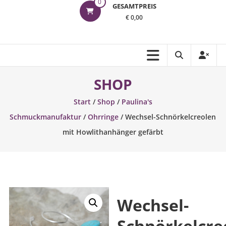
0
GESAMTPREIS
€ 0,00
SHOP
Start
/
Shop
/
Paulina's
Schmuckmanufaktur
/
Ohrringe
/ Wechsel-Schnörkelcreolen
mit Howlithanhänger gefärbt
Wechsel-
Schnörkelcre