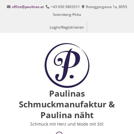
Zum
office@paulinas.at
+43 650 5803311
Roseggergasse 1a, 8055
Inhalt
Seiersberg-Pirka
springen
Login/Registrieren
Paulinas
Schmuckmanufaktur &
Paulina näht
Schmuck mit Herz und Mode mit Stil