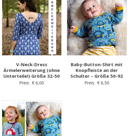
V-Neck-Dress
Baby-Button-Shirt mit
Ärmelerweiterung (ohne
Knopfleiste an der
Unterteile!) Größe 32-50
Schulter – Größe 50-92
Preis:
€
6,00
Preis:
€
6,50