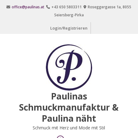
Zum
office@paulinas.at
+43 650 5803311
Roseggergasse 1a, 8055
Inhalt
Seiersberg-Pirka
springen
Login/Registrieren
Paulinas
Schmuckmanufaktur &
Paulina näht
Schmuck mit Herz und Mode mit Stil